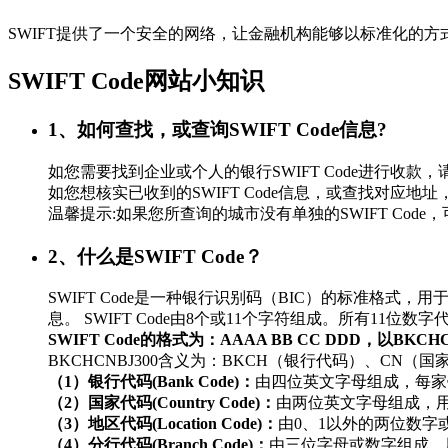
SWIFT提供了一个安全的网络，让金融机构能够以标准化的
SWIFT Code网站小知识
1、如何查找，或查询SWIFT Code信息?
如您需要找到企业或个人的银行SWIFT Code进行
如您想核实已收到的SWIFT Code信息，或查找对应地址，
温馨提示:如果您所查询的城市没有单独的SWIFT Co
2、什么是SWIFT Code？
SWIFT Code是一种银行识别码（BIC）的标准
息。 SWIFT Code由8个或11个字符组成。所有11
SWIFT Code的格式为：AAAA BB CC DDD，以BKC
BKCHCNBJ300含义为：BKCH（银行代码）、CN（
（1）银行代码(Bank Code)：
由四位英文字母组成，每家
（2）国家代码(Country Code)：
由两位英文字母组成，
（3）地区代码(Location Code)：
由0、1以外的两位数
（4）分行代码(Branch Code)：
由三位字母或数字组成，用