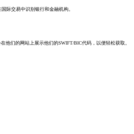
用于在国际交易中识别银行和金融机构。
他们的网站上展示他们的SWIFT/BIC代码，以便轻松获取。