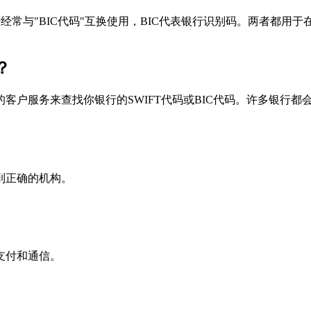
个术语经常与"BIC代码"互换使用，BIC代表银行识别码。两者都
？
户服务来查找你银行的SWIFT代码或BIC代码。许多银行都会在
到正确的机构。
支付和通信。