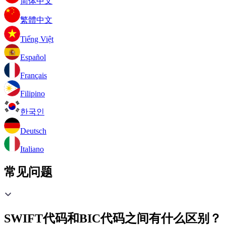
简体中文
繁體中文
Tiếng Việt
Español
Français
Filipino
한국인
Deutsch
Italiano
常见问题
SWIFT代码和BIC代码之间有什么区别？