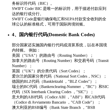
务标识符代码（BIC）。
SWIFT Code/ BIC 是唯一的标识符，用于描述付款应到
达的银行或分行。
SWIFT Code是银行确保电汇和SEPA付款安全收到的全
球公认的标准格式，可用于国际跨境转账。
4、国内银行代码(Domestic Bank Codes)
部分国家还实施国内银行代码或清算系统，以在本国境
内转账。 例如：
美国（"USA"）的路由号（Routing Number）；
加拿大的路由号（Routing Number）和交易号码（Transit
Number）；
英国（"UK"）的分类代码（Sort Codes）；
爱尔兰的国家分类代码（National Sort Codes，NSC）；
德国的BLZ代码（Bankleitzahl ，"BLZ Codes"）；
瑞士的BC代码（Bankenclearing-Nummer ，"BC"）和SIC
代码（SIX Interbank Clearing Codes ，"SIC"）；
意大利的ABI代码（Codice ABI ，"ABI"）和CAB代码
（Codice di Avviamento Bancario ，"CAB Code"） ；
澳大利亚的BSB编号（Bank State Branch ，"BSB