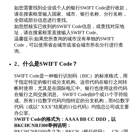
如您需要找到企业或个人的银行SWIFT Code进行收款，
请在搜索框里输入国家、城市、银行名称、分行名称，
全部或部分信息进行查找。
如您想核实已收到的SWIFT Code信息，或查找对应地
址，请在搜索框里直接输入SWIFT Code。
温馨提示:如果您所查询的城市没有单独的SWIFT
Code，可以使用省会城市或省会城市所在分行进行查
询。
2、什么是SWIFT Code？
SWIFT Code是一种银行识别码（BIC）的标准格式，用
于指定特定的银行或分支机构。这些代码在银行之间转
帐时使用，尤其是在国际电汇中。银行也使用这些代码
在银行之间交换消息。 SWIFT Code由8个或11个字符组
成。所有11位数字代码均指特定的分支机构，而8位数字
代码（或以" XXX"结尾的11位代码）均指总公司或主要
办公室。
SWIFT Code的格式为：AAAA BB CC DDD，以
BKCHCNBJ300举例说明：
BKCHCNBJ300含义为：BKCH（银行代码）、CN（国