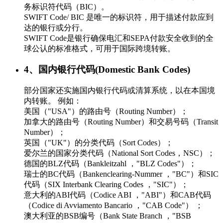
务标识符代码（BIC）。
SWIFT Code/ BIC 是唯一的标识符，用于描述付款应到
达的银行或分行。
SWIFT Code是银行确保电汇和SEPA付款安全收到的全
球公认的标准格式，可用于国际跨境转账。
4、国内银行代码(Domestic Bank Codes)
部分国家还实施国内银行代码或清算系统，以在本国境
内转账。 例如：
美国（"USA"）的路由号（Routing Number）；
加拿大的路由号（Routing Number）和交易号码（Transit
Number）；
英国（"UK"）的分类代码（Sort Codes）；
爱尔兰的国家分类代码（National Sort Codes，NSC）；
德国的BLZ代码（Bankleitzahl ，"BLZ Codes"）；
瑞士的BC代码（Bankenclearing-Nummer ，"BC"）和SIC
代码（SIX Interbank Clearing Codes ，"SIC"）；
意大利的ABI代码（Codice ABI ，"ABI"）和CAB代码
（Codice di Avviamento Bancario ，"CAB Code"） ；
澳大利亚的BSB编号（Bank State Branch ，"BSB