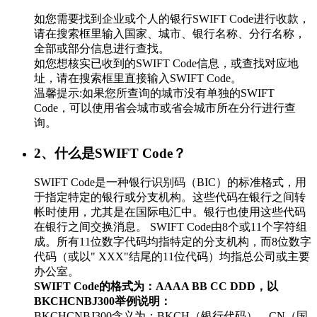
如您需要找到企业或个人的银行SWIFT Code进行收款，
请在搜索框里输入国家、城市、银行名称、分行名称，
全部或部分信息进行查找。
如您想核实已收到的SWIFT Code信息，或查找对应地
址，请在搜索框里直接输入SWIFT Code。
温馨提示:如果您所查询的城市没有单独的SWIFT
Code，可以使用省会城市或省会城市所在分行进行查
询。
2、什么是SWIFT Code？
SWIFT Code是一种银行识别码（BIC）的标准格式，用
于指定特定的银行或分支机构。这些代码在银行之间转
帐时使用，尤其是在国际电汇中。银行也使用这些代码
在银行之间交换消息。 SWIFT Code由8个或11个字符组
成。所有11位数字代码均指特定的分支机构，而8位数字
代码（或以" XXX"结尾的11位代码）均指总公司或主要
办公室。
SWIFT Code的格式为：AAAA BB CC DDD，以
BKCHCNBJ300举例说明：
BKCHCNBJ300含义为：BKCH（银行代码）、CN（国