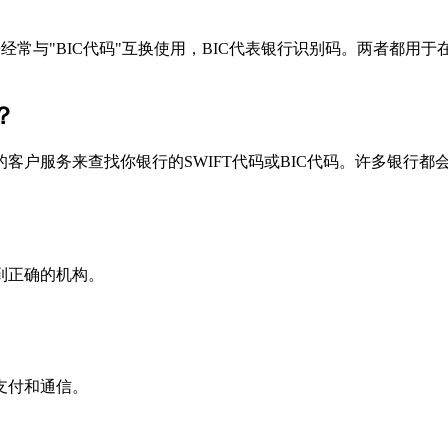
个术语经常与"BIC代码"互换使用，BIC代表银行识别码。两者都
？
户服务来查找你银行的SWIFT代码或BIC代码。许多银行都会在
到正确的机构。
支付和通信。