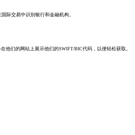
用于在国际交易中识别银行和金融机构。
他们的网站上展示他们的SWIFT/BIC代码，以便轻松获取。