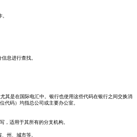
作。
分信息进行查找。
使用，尤其是在国际电汇中。银行也使用这些代码在银行之间交换消
的11位代码）均指总公司或主要办公室。
写，适用于其所有的分支机构。
省、州、城市等。