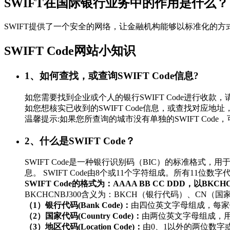
SWIFT在国际银行业务中的作用是什么？
SWIFT提供了一个安全的网络，让金融机构能够以标准化的
SWIFT Code网站小知识
1、如何查找，或查询SWIFT Code信息?
如您需要找到企业或个人的银行SWIFT Code进行
如您想核实已收到的SWIFT Code信息，或查找对应地址，
温馨提示:如果您所查询的城市没有单独的SWIFT Co
2、什么是SWIFT Code？
SWIFT Code是一种银行识别码（BIC）的标准
息。 SWIFT Code由8个或11个字符组成。所有11
SWIFT Code的格式为：AAAA BB CC DDD，以BKC
BKCHCNBJ300含义为：BKCH（银行代码）、CN（
（1）银行代码(Bank Code)：
由四位英文字母组成，每家
（2）国家代码(Country Code)：
由两位英文字母组成，
（3）地区代码(Location Code)：
由0、1以外的两位数