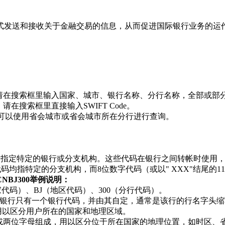
方式发送和接收关于金融交易的信息，从而促进国际银行业务的运
收款，请在搜索框里输入国家、城市、银行名称、分行名称，全部或部
请在搜索框里直接输入SWIFT Code。
de，可以使用省会城市或省会城市所在分行进行查询。
格式，用于指定特定的银行或分支机构。这些代码在银行之间转帐时
位数字代码均指特定的分支机构，而8位数字代码（或以" XXX"结尾
HCNBJ300举例说明：
国家代码）、BJ（地区代码）、300（分行代码）。
银行只有一个银行代码，并由其自定，通常是该行的行名字头缩
用以区分用户所在的国家和地理区域。
字或两位字母组成，用以区分位于所在国家的地理位置，如时区、