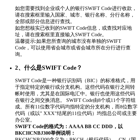
如您需要找到企业或个人的银行SWIFT Code进行收款，
请在搜索框里输入国家、城市、银行名称、分行名称，
全部或部分信息进行查找。
如您想核实已收到的SWIFT Code信息，或查找对应地
址，请在搜索框里直接输入SWIFT Code。
温馨提示:如果您所查询的城市没有单独的SWIFT
Code，可以使用省会城市或省会城市所在分行进行查
询。
2、什么是SWIFT Code？
SWIFT Code是一种银行识别码（BIC）的标准格式，用
于指定特定的银行或分支机构。这些代码在银行之间转
帐时使用，尤其是在国际电汇中。银行也使用这些代码
在银行之间交换消息。 SWIFT Code由8个或11个字符组
成。所有11位数字代码均指特定的分支机构，而8位数字
代码（或以" XXX"结尾的11位代码）均指总公司或主要
办公室。
SWIFT Code的格式为：AAAA BB CC DDD，以
BKCHCNBJ300举例说明：
BKCHCNBJ300含义为：BKCH（银行代码）、CN（国