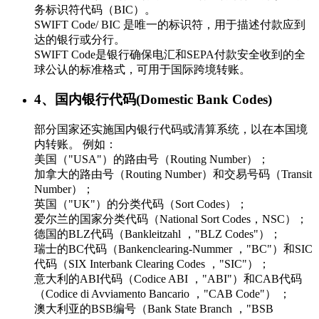
务标识符代码（BIC）。
SWIFT Code/ BIC 是唯一的标识符，用于描述付款应到
达的银行或分行。
SWIFT Code是银行确保电汇和SEPA付款安全收到的全
球公认的标准格式，可用于国际跨境转账。
4、国内银行代码(Domestic Bank Codes)
部分国家还实施国内银行代码或清算系统，以在本国境
内转账。 例如：
美国（"USA"）的路由号（Routing Number）；
加拿大的路由号（Routing Number）和交易号码（Transit
Number）；
英国（"UK"）的分类代码（Sort Codes）；
爱尔兰的国家分类代码（National Sort Codes，NSC）；
德国的BLZ代码（Bankleitzahl ，"BLZ Codes"）；
瑞士的BC代码（Bankenclearing-Nummer ，"BC"）和SIC
代码（SIX Interbank Clearing Codes ，"SIC"）；
意大利的ABI代码（Codice ABI ，"ABI"）和CAB代码
（Codice di Avviamento Bancario ，"CAB Code"） ；
澳大利亚的BSB编号（Bank State Branch ，"BSB