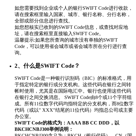
如您需要找到企业或个人的银行SWIFT Code进行收款，
请在搜索框里输入国家、城市、银行名称、分行名称，
全部或部分信息进行查找。
如您想核实已收到的SWIFT Code信息，或查找对应地
址，请在搜索框里直接输入SWIFT Code。
温馨提示:如果您所查询的城市没有单独的SWIFT
Code，可以使用省会城市或省会城市所在分行进行查
询。
2、什么是SWIFT Code？
SWIFT Code是一种银行识别码（BIC）的标准格式，用
于指定特定的银行或分支机构。这些代码在银行之间转
帐时使用，尤其是在国际电汇中。银行也使用这些代码
在银行之间交换消息。 SWIFT Code由8个或11个字符组
成。所有11位数字代码均指特定的分支机构，而8位数字
代码（或以" XXX"结尾的11位代码）均指总公司或主要
办公室。
SWIFT Code的格式为：AAAA BB CC DDD，以
BKCHCNBJ300举例说明：
BKCHCNBJ300含义为：BKCH（银行代码）、CN（国