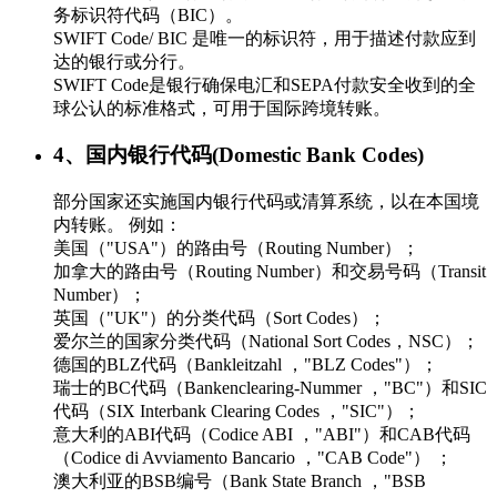
务标识符代码（BIC）。
SWIFT Code/ BIC 是唯一的标识符，用于描述付款应到
达的银行或分行。
SWIFT Code是银行确保电汇和SEPA付款安全收到的全
球公认的标准格式，可用于国际跨境转账。
4、国内银行代码(Domestic Bank Codes)
部分国家还实施国内银行代码或清算系统，以在本国境
内转账。 例如：
美国（"USA"）的路由号（Routing Number）；
加拿大的路由号（Routing Number）和交易号码（Transit
Number）；
英国（"UK"）的分类代码（Sort Codes）；
爱尔兰的国家分类代码（National Sort Codes，NSC）；
德国的BLZ代码（Bankleitzahl ，"BLZ Codes"）；
瑞士的BC代码（Bankenclearing-Nummer ，"BC"）和SIC
代码（SIX Interbank Clearing Codes ，"SIC"）；
意大利的ABI代码（Codice ABI ，"ABI"）和CAB代码
（Codice di Avviamento Bancario ，"CAB Code"） ；
澳大利亚的BSB编号（Bank State Branch ，"BSB