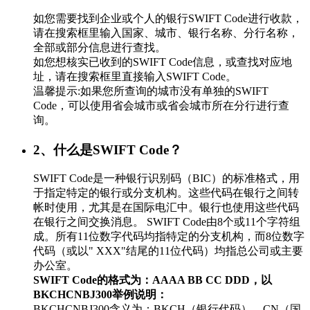
如您需要找到企业或个人的银行SWIFT Code进行收款，
请在搜索框里输入国家、城市、银行名称、分行名称，
全部或部分信息进行查找。
如您想核实已收到的SWIFT Code信息，或查找对应地
址，请在搜索框里直接输入SWIFT Code。
温馨提示:如果您所查询的城市没有单独的SWIFT
Code，可以使用省会城市或省会城市所在分行进行查
询。
2、什么是SWIFT Code？
SWIFT Code是一种银行识别码（BIC）的标准格式，用
于指定特定的银行或分支机构。这些代码在银行之间转
帐时使用，尤其是在国际电汇中。银行也使用这些代码
在银行之间交换消息。 SWIFT Code由8个或11个字符组
成。所有11位数字代码均指特定的分支机构，而8位数字
代码（或以" XXX"结尾的11位代码）均指总公司或主要
办公室。
SWIFT Code的格式为：AAAA BB CC DDD，以
BKCHCNBJ300举例说明：
BKCHCNBJ300含义为：BKCH（银行代码）、CN（国