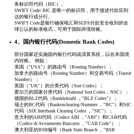
务标识符代码（BIC）。
SWIFT Code/ BIC 是唯一的标识符，用于描述付款应到
达的银行或分行。
SWIFT Code是银行确保电汇和SEPA付款安全收到的全
球公认的标准格式，可用于国际跨境转账。
4、国内银行代码(Domestic Bank Codes)
部分国家还实施国内银行代码或清算系统，以在本国境
内转账。 例如：
美国（"USA"）的路由号（Routing Number）；
加拿大的路由号（Routing Number）和交易号码（Transit
Number）；
英国（"UK"）的分类代码（Sort Codes）；
爱尔兰的国家分类代码（National Sort Codes，NSC）；
德国的BLZ代码（Bankleitzahl ，"BLZ Codes"）；
瑞士的BC代码（Bankenclearing-Nummer ，"BC"）和SIC
代码（SIX Interbank Clearing Codes ，"SIC"）；
意大利的ABI代码（Codice ABI ，"ABI"）和CAB代码
（Codice di Avviamento Bancario ，"CAB Code"） ；
澳大利亚的BSB编号（Bank State Branch ，"BSB