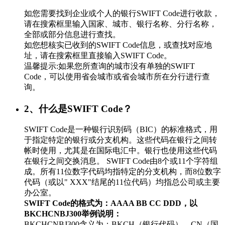
如您需要找到企业或个人的银行SWIFT Code进行收款，
请在搜索框里输入国家、城市、银行名称、分行名称，
全部或部分信息进行查找。
如您想核实已收到的SWIFT Code信息，或查找对应地
址，请在搜索框里直接输入SWIFT Code。
温馨提示:如果您所查询的城市没有单独的SWIFT
Code，可以使用省会城市或省会城市所在分行进行查
询。
2、什么是SWIFT Code？
SWIFT Code是一种银行识别码（BIC）的标准格式，用
于指定特定的银行或分支机构。这些代码在银行之间转
帐时使用，尤其是在国际电汇中。银行也使用这些代码
在银行之间交换消息。 SWIFT Code由8个或11个字符组
成。所有11位数字代码均指特定的分支机构，而8位数字
代码（或以" XXX"结尾的11位代码）均指总公司或主要
办公室。
SWIFT Code的格式为：AAAA BB CC DDD，以
BKCHCNBJ300举例说明：
BKCHCNBJ300含义为：BKCH（银行代码）、CN（国