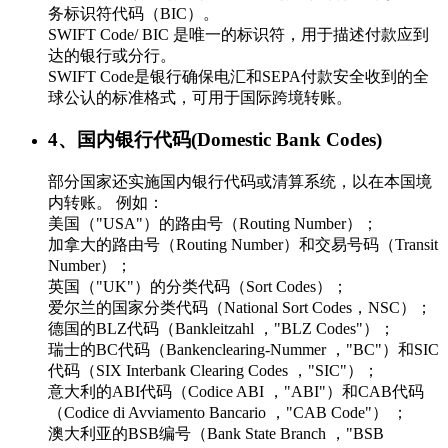
务标识符代码（BIC）。
SWIFT Code/ BIC 是唯一的标识符，用于描述付款应到
达的银行或分行。
SWIFT Code是银行确保电汇和SEPA付款安全收到的全
球公认的标准格式，可用于国际跨境转账。
4、国内银行代码(Domestic Bank Codes)
部分国家还实施国内银行代码或清算系统，以在本国境
内转账。 例如：
美国（"USA"）的路由号（Routing Number）；
加拿大的路由号（Routing Number）和交易号码（Transit
Number）；
英国（"UK"）的分类代码（Sort Codes）；
爱尔兰的国家分类代码（National Sort Codes，NSC）；
德国的BLZ代码（Bankleitzahl ，"BLZ Codes"）；
瑞士的BC代码（Bankenclearing-Nummer ，"BC"）和SIC
代码（SIX Interbank Clearing Codes ，"SIC"）；
意大利的ABI代码（Codice ABI ，"ABI"）和CAB代码
（Codice di Avviamento Bancario ，"CAB Code"） ；
澳大利亚的BSB编号（Bank State Branch ，"BSB