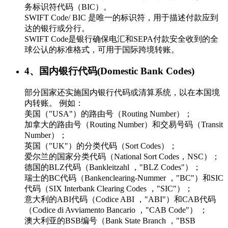
务标识符代码（BIC）。
SWIFT Code/ BIC 是唯一的标识符，用于描述付款应到
达的银行或分行。
SWIFT Code是银行确保电汇和SEPA付款安全收到的全
球公认的标准格式，可用于国际跨境转账。
4、国内银行代码(Domestic Bank Codes)
部分国家还实施国内银行代码或清算系统，以在本国境
内转账。 例如：
美国（"USA"）的路由号（Routing Number）；
加拿大的路由号（Routing Number）和交易号码（Transit
Number）；
英国（"UK"）的分类代码（Sort Codes）；
爱尔兰的国家分类代码（National Sort Codes，NSC）；
德国的BLZ代码（Bankleitzahl ，"BLZ Codes"）；
瑞士的BC代码（Bankenclearing-Nummer ，"BC"）和SIC
代码（SIX Interbank Clearing Codes ，"SIC"）；
意大利的ABI代码（Codice ABI ，"ABI"）和CAB代码
（Codice di Avviamento Bancario ，"CAB Code"） ；
澳大利亚的BSB编号（Bank State Branch ，"BSB