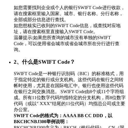
如您需要找到企业或个人的银行SWIFT Code进行收款，
请在搜索框里输入国家、城市、银行名称、分行名称，
全部或部分信息进行查找。
如您想核实已收到的SWIFT Code信息，或查找对应地
址，请在搜索框里直接输入SWIFT Code。
温馨提示:如果您所查询的城市没有单独的SWIFT
Code，可以使用省会城市或省会城市所在分行进行查
询。
2、什么是SWIFT Code？
SWIFT Code是一种银行识别码（BIC）的标准格式，用
于指定特定的银行或分支机构。这些代码在银行之间转
帐时使用，尤其是在国际电汇中。银行也使用这些代码
在银行之间交换消息。 SWIFT Code由8个或11个字符组
成。所有11位数字代码均指特定的分支机构，而8位数字
代码（或以" XXX"结尾的11位代码）均指总公司或主要
办公室。
SWIFT Code的格式为：AAAA BB CC DDD，以
BKCHCNBJ300举例说明：
BKCHCNBJ300含义为：BKCH（银行代码）、CN（国