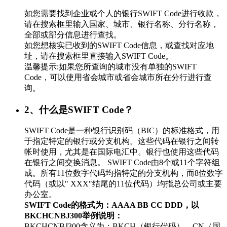
如您需要找到企业或个人的银行SWIFT Code进行收款，
请在搜索框里输入国家、城市、银行名称、分行名称，
全部或部分信息进行查找。
如您想核实已收到的SWIFT Code信息，或查找对应地
址，请在搜索框里直接输入SWIFT Code。
温馨提示:如果您所查询的城市没有单独的SWIFT
Code，可以使用省会城市或省会城市所在分行进行查
询。
2、什么是SWIFT Code？
SWIFT Code是一种银行识别码（BIC）的标准格式，用
于指定特定的银行或分支机构。这些代码在银行之间转
帐时使用，尤其是在国际电汇中。银行也使用这些代码
在银行之间交换消息。 SWIFT Code由8个或11个字符组
成。所有11位数字代码均指特定的分支机构，而8位数字
代码（或以" XXX"结尾的11位代码）均指总公司或主要
办公室。
SWIFT Code的格式为：AAAA BB CC DDD，以
BKCHCNBJ300举例说明：
BKCHCNBJ300含义为：BKCH（银行代码）、CN（国