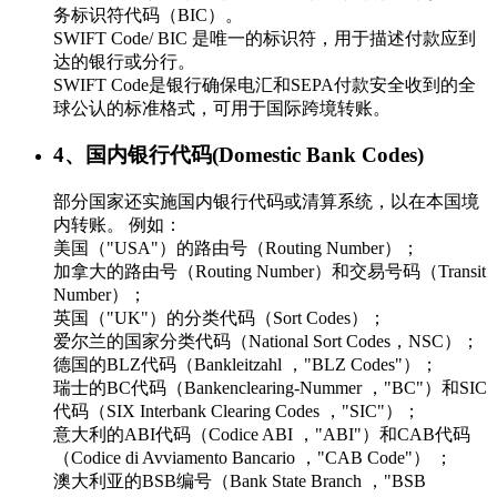
务标识符代码（BIC）。
SWIFT Code/ BIC 是唯一的标识符，用于描述付款应到
达的银行或分行。
SWIFT Code是银行确保电汇和SEPA付款安全收到的全
球公认的标准格式，可用于国际跨境转账。
4、国内银行代码(Domestic Bank Codes)
部分国家还实施国内银行代码或清算系统，以在本国境
内转账。 例如：
美国（"USA"）的路由号（Routing Number）；
加拿大的路由号（Routing Number）和交易号码（Transit
Number）；
英国（"UK"）的分类代码（Sort Codes）；
爱尔兰的国家分类代码（National Sort Codes，NSC）；
德国的BLZ代码（Bankleitzahl ，"BLZ Codes"）；
瑞士的BC代码（Bankenclearing-Nummer ，"BC"）和SIC
代码（SIX Interbank Clearing Codes ，"SIC"）；
意大利的ABI代码（Codice ABI ，"ABI"）和CAB代码
（Codice di Avviamento Bancario ，"CAB Code"） ；
澳大利亚的BSB编号（Bank State Branch ，"BSB