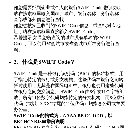
如您需要找到企业或个人的银行SWIFT Code进行收款，
请在搜索框里输入国家、城市、银行名称、分行名称，
全部或部分信息进行查找。
如您想核实已收到的SWIFT Code信息，或查找对应地
址，请在搜索框里直接输入SWIFT Code。
温馨提示:如果您所查询的城市没有单独的SWIFT
Code，可以使用省会城市或省会城市所在分行进行查
询。
2、什么是SWIFT Code？
SWIFT Code是一种银行识别码（BIC）的标准格式，用
于指定特定的银行或分支机构。这些代码在银行之间转
帐时使用，尤其是在国际电汇中。银行也使用这些代码
在银行之间交换消息。 SWIFT Code由8个或11个字符组
成。所有11位数字代码均指特定的分支机构，而8位数字
代码（或以" XXX"结尾的11位代码）均指总公司或主要
办公室。
SWIFT Code的格式为：AAAA BB CC DDD，以
BKCHCNBJ300举例说明：
BKCHCNBJ300含义为：BKCH（银行代码）、CN（国