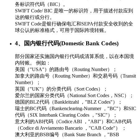
务标识符代码（BIC）。
SWIFT Code/ BIC 是唯一的标识符，用于描述付款应到
达的银行或分行。
SWIFT Code是银行确保电汇和SEPA付款安全收到的全
球公认的标准格式，可用于国际跨境转账。
4、国内银行代码(Domestic Bank Codes)
部分国家还实施国内银行代码或清算系统，以在本国境
内转账。 例如：
美国（"USA"）的路由号（Routing Number）；
加拿大的路由号（Routing Number）和交易号码（Transit
Number）；
英国（"UK"）的分类代码（Sort Codes）；
爱尔兰的国家分类代码（National Sort Codes，NSC）；
德国的BLZ代码（Bankleitzahl ，"BLZ Codes"）；
瑞士的BC代码（Bankenclearing-Nummer ，"BC"）和SIC
代码（SIX Interbank Clearing Codes ，"SIC"）；
意大利的ABI代码（Codice ABI ，"ABI"）和CAB代码
（Codice di Avviamento Bancario ，"CAB Code"） ；
澳大利亚的BSB编号（Bank State Branch ，"BSB