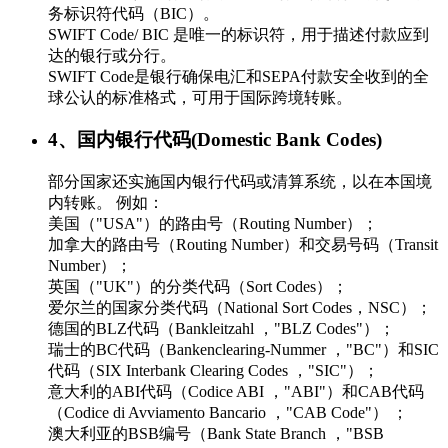
务标识符代码（BIC）。
SWIFT Code/ BIC 是唯一的标识符，用于描述付款应到
达的银行或分行。
SWIFT Code是银行确保电汇和SEPA付款安全收到的全
球公认的标准格式，可用于国际跨境转账。
4、国内银行代码(Domestic Bank Codes)
部分国家还实施国内银行代码或清算系统，以在本国境
内转账。 例如：
美国（"USA"）的路由号（Routing Number）；
加拿大的路由号（Routing Number）和交易号码（Transit
Number）；
英国（"UK"）的分类代码（Sort Codes）；
爱尔兰的国家分类代码（National Sort Codes，NSC）；
德国的BLZ代码（Bankleitzahl ，"BLZ Codes"）；
瑞士的BC代码（Bankenclearing-Nummer ，"BC"）和SIC
代码（SIX Interbank Clearing Codes ，"SIC"）；
意大利的ABI代码（Codice ABI ，"ABI"）和CAB代码
（Codice di Avviamento Bancario ，"CAB Code"） ；
澳大利亚的BSB编号（Bank State Branch ，"BSB