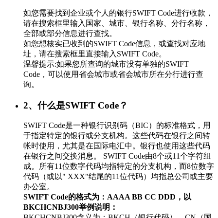
如您需要找到企业或个人的银行SWIFT Code进行收款，
请在搜索框里输入国家、城市、银行名称、分行名称，
全部或部分信息进行查找。
如您想核实已收到的SWIFT Code信息，或查找对应地
址，请在搜索框里直接输入SWIFT Code。
温馨提示:如果您所查询的城市没有单独的SWIFT
Code，可以使用省会城市或省会城市所在分行进行查
询。
2、什么是SWIFT Code？
SWIFT Code是一种银行识别码（BIC）的标准格式，用
于指定特定的银行或分支机构。这些代码在银行之间转
帐时使用，尤其是在国际电汇中。银行也使用这些代码
在银行之间交换消息。 SWIFT Code由8个或11个字符组
成。所有11位数字代码均指特定的分支机构，而8位数字
代码（或以" XXX"结尾的11位代码）均指总公司或主要
办公室。
SWIFT Code的格式为：AAAA BB CC DDD，以
BKCHCNBJ300举例说明：
BKCHCNBJ300含义为：BKCH（银行代码）、CN（国