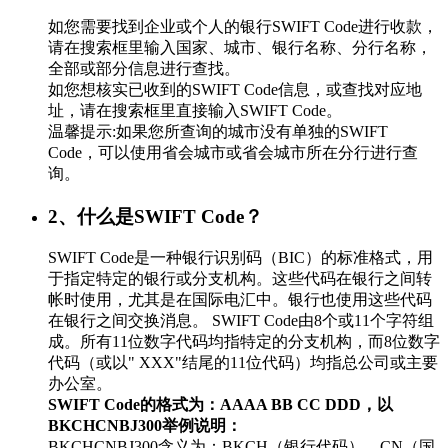
如您需要找到企业或个人的银行SWIFT Code进行收款，
请在搜索框里输入国家、城市、银行名称、分行名称，
全部或部分信息进行查找。
如您想核实已收到的SWIFT Code信息，或查找对应地
址，请在搜索框里直接输入SWIFT Code。
温馨提示:如果您所查询的城市没有单独的SWIFT
Code，可以使用省会城市或省会城市所在分行进行查
询。
2、什么是SWIFT Code？
SWIFT Code是一种银行识别码（BIC）的标准格式，用
于指定特定的银行或分支机构。这些代码在银行之间转
帐时使用，尤其是在国际电汇中。银行也使用这些代码
在银行之间交换消息。 SWIFT Code由8个或11个字符组
成。所有11位数字代码均指特定的分支机构，而8位数字
代码（或以" XXX"结尾的11位代码）均指总公司或主要
办公室。
SWIFT Code的格式为：AAAA BB CC DDD，以
BKCHCNBJ300举例说明：
BKCHCNBJ300含义为：BKCH（银行代码）、CN（国