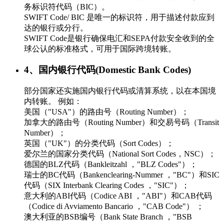
务标识符代码（BIC）。
SWIFT Code/ BIC 是唯一的标识符，用于描述付款应到
达的银行或分行。
SWIFT Code是银行确保电汇和SEPA付款安全收到的全
球公认的标准格式，可用于国际跨境转账。
4、国内银行代码(Domestic Bank Codes)
部分国家还实施国内银行代码或清算系统，以在本国境
内转账。 例如：
美国（"USA"）的路由号（Routing Number）；
加拿大的路由号（Routing Number）和交易号码（Transit
Number）；
英国（"UK"）的分类代码（Sort Codes）；
爱尔兰的国家分类代码（National Sort Codes，NSC）；
德国的BLZ代码（Bankleitzahl ，"BLZ Codes"）；
瑞士的BC代码（Bankenclearing-Nummer ，"BC"）和SIC
代码（SIX Interbank Clearing Codes ，"SIC"）；
意大利的ABI代码（Codice ABI ，"ABI"）和CAB代码
（Codice di Avviamento Bancario ，"CAB Code"） ；
澳大利亚的BSB编号（Bank State Branch ，"BSB