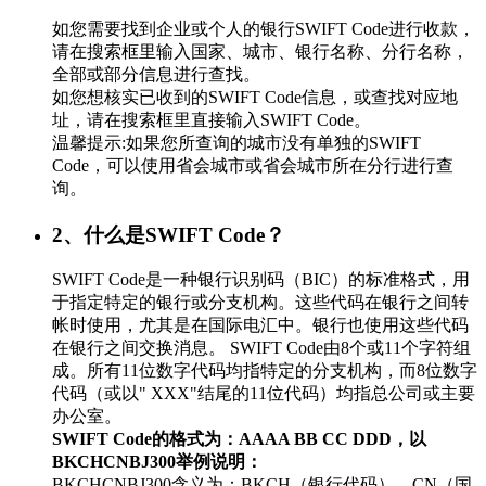
如您需要找到企业或个人的银行SWIFT Code进行收款，
请在搜索框里输入国家、城市、银行名称、分行名称，
全部或部分信息进行查找。
如您想核实已收到的SWIFT Code信息，或查找对应地
址，请在搜索框里直接输入SWIFT Code。
温馨提示:如果您所查询的城市没有单独的SWIFT
Code，可以使用省会城市或省会城市所在分行进行查
询。
2、什么是SWIFT Code？
SWIFT Code是一种银行识别码（BIC）的标准格式，用
于指定特定的银行或分支机构。这些代码在银行之间转
帐时使用，尤其是在国际电汇中。银行也使用这些代码
在银行之间交换消息。 SWIFT Code由8个或11个字符组
成。所有11位数字代码均指特定的分支机构，而8位数字
代码（或以" XXX"结尾的11位代码）均指总公司或主要
办公室。
SWIFT Code的格式为：AAAA BB CC DDD，以
BKCHCNBJ300举例说明：
BKCHCNBJ300含义为：BKCH（银行代码）、CN（国