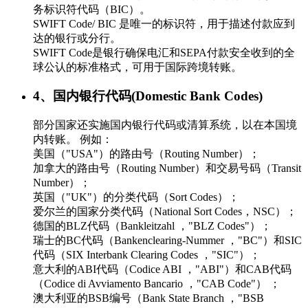
务标识符代码（BIC）。
SWIFT Code/ BIC 是唯一的标识符，用于描述付款应到
达的银行或分行。
SWIFT Code是银行确保电汇和SEPA付款安全收到的全
球公认的标准格式，可用于国际跨境转账。
4、国内银行代码(Domestic Bank Codes)
部分国家还实施国内银行代码或清算系统，以在本国境
内转账。 例如：
美国（"USA"）的路由号（Routing Number）；
加拿大的路由号（Routing Number）和交易号码（Transit
Number）；
英国（"UK"）的分类代码（Sort Codes）；
爱尔兰的国家分类代码（National Sort Codes，NSC）；
德国的BLZ代码（Bankleitzahl ，"BLZ Codes"）；
瑞士的BC代码（Bankenclearing-Nummer ，"BC"）和SIC
代码（SIX Interbank Clearing Codes ，"SIC"）；
意大利的ABI代码（Codice ABI ，"ABI"）和CAB代码
（Codice di Avviamento Bancario ，"CAB Code"） ；
澳大利亚的BSB编号（Bank State Branch ，"BSB