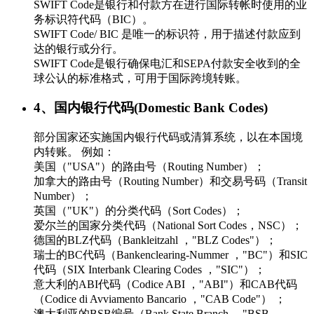
SWIFT Code是银行和付款方在进行国际转帐时使用的业
务标识符代码（BIC）。
SWIFT Code/ BIC 是唯一的标识符，用于描述付款应到
达的银行或分行。
SWIFT Code是银行确保电汇和SEPA付款安全收到的全
球公认的标准格式，可用于国际跨境转账。
4、国内银行代码(Domestic Bank Codes)
部分国家还实施国内银行代码或清算系统，以在本国境
内转账。 例如：
美国（"USA"）的路由号（Routing Number）；
加拿大的路由号（Routing Number）和交易号码（Transit
Number）；
英国（"UK"）的分类代码（Sort Codes）；
爱尔兰的国家分类代码（National Sort Codes，NSC）；
德国的BLZ代码（Bankleitzahl ，"BLZ Codes"）；
瑞士的BC代码（Bankenclearing-Nummer ，"BC"）和SIC
代码（SIX Interbank Clearing Codes ，"SIC"）；
意大利的ABI代码（Codice ABI ，"ABI"）和CAB代码
（Codice di Avviamento Bancario ，"CAB Code"） ；
澳大利亚的BSB编号（Bank State Branch ，"BSB