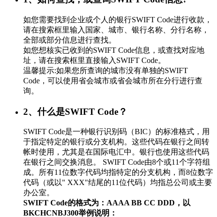
如您需要找到企业或个人的银行SWIFT Code进行收款，
请在搜索框里输入国家、城市、银行名称、分行名称，
全部或部分信息进行查找。
如您想核实已收到的SWIFT Code信息，或查找对应地
址，请在搜索框里直接输入SWIFT Code。
温馨提示:如果您所查询的城市没有单独的SWIFT
Code，可以使用省会城市或省会城市所在分行进行查
询。
2、什么是SWIFT Code？
SWIFT Code是一种银行识别码（BIC）的标准格式，用
于指定特定的银行或分支机构。这些代码在银行之间转
帐时使用，尤其是在国际电汇中。银行也使用这些代码
在银行之间交换消息。 SWIFT Code由8个或11个字符组
成。所有11位数字代码均指特定的分支机构，而8位数字
代码（或以" XXX"结尾的11位代码）均指总公司或主要
办公室。
SWIFT Code的格式为：AAAA BB CC DDD，以
BKCHCNBJ300举例说明：