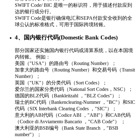
SWIFT Code/ BIC 是唯一的标识符，用于描述付款应到
达的银行或分行。
SWIFT Code是银行确保电汇和SEPA付款安全收到的全
球公认的标准格式，可用于国际跨境转账。
4、国内银行代码(Domestic Bank Codes)
部分国家还实施国内银行代码或清算系统，以在本国境
内转账。 例如：
美国（"USA"）的路由号（Routing Number）；
加拿大的路由号（Routing Number）和交易号码（Transit
Number）；
英国（"UK"）的分类代码（Sort Codes）；
爱尔兰的国家分类代码（National Sort Codes，NSC）；
德国的BLZ代码（Bankleitzahl ，"BLZ Codes"）；
瑞士的BC代码（Bankenclearing-Nummer ，"BC"）和SIC
代码（SIX Interbank Clearing Codes ，"SIC"）；
意大利的ABI代码（Codice ABI ，"ABI"）和CAB代码
（Codice di Avviamento Bancario ，"CAB Code"） ；
澳大利亚的BSB编号（Bank State Branch ，"BSB
number"）；