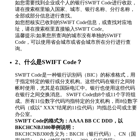
如您需要找到企业或个人的银行SWIFT Code进行收款，
请在搜索框里输入国家、城市、银行名称、分行名称，
全部或部分信息进行查找。
如您想核实已收到的SWIFT Code信息，或查找对应地
址，请在搜索框里直接输入SWIFT Code。
温馨提示:如果您所查询的城市没有单独的SWIFT
Code，可以使用省会城市或省会城市所在分行进行查
询。
2、什么是SWIFT Code？
SWIFT Code是一种银行识别码（BIC）的标准格式，用
于指定特定的银行或分支机构。这些代码在银行之间转
帐时使用，尤其是在国际电汇中。银行也使用这些代码
在银行之间交换消息。 SWIFT Code由8个或11个字符组
成。所有11位数字代码均指特定的分支机构，而8位数字
代码（或以" XXX"结尾的11位代码）均指总公司或主要
办公室。
SWIFT Code的格式为：AAAA BB CC DDD，以
BKCHCNBJ300举例说明：
BKCHCNBJ300含义为：BKCH（银行代码）、CN（国