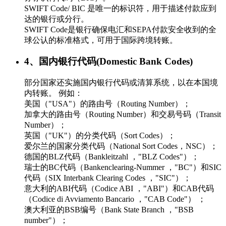
SWIFT Code/ BIC 是唯一的标识符，用于描述付款应到
达的银行或分行。
SWIFT Code是银行确保电汇和SEPA付款安全收到的全
球公认的标准格式，可用于国际跨境转账。
4、国内银行代码(Domestic Bank Codes)
部分国家还实施国内银行代码或清算系统，以在本国境
内转账。 例如：
美国（"USA"）的路由号（Routing Number）；
加拿大的路由号（Routing Number）和交易号码（Transit
Number）；
英国（"UK"）的分类代码（Sort Codes）；
爱尔兰的国家分类代码（National Sort Codes，NSC）；
德国的BLZ代码（Bankleitzahl ，"BLZ Codes"）；
瑞士的BC代码（Bankenclearing-Nummer ，"BC"）和SIC
代码（SIX Interbank Clearing Codes ，"SIC"）；
意大利的ABI代码（Codice ABI ，"ABI"）和CAB代码
（Codice di Avviamento Bancario ，"CAB Code"） ；
澳大利亚的BSB编号（Bank State Branch ，"BSB
number"）；