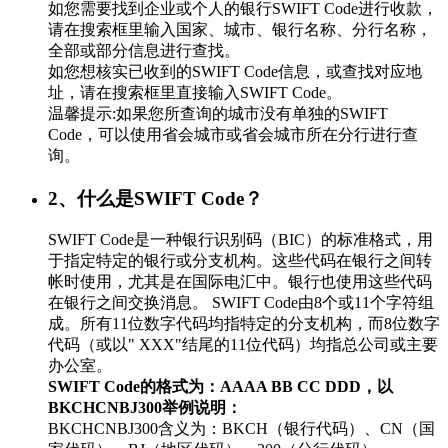
如您需要找到企业或个人的银行SWIFT Code进行收款，
请在搜索框里输入国家、城市、银行名称、分行名称，
全部或部分信息进行查找。
如您想核实已收到的SWIFT Code信息，或查找对应地
址，请在搜索框里直接输入SWIFT Code。
温馨提示:如果您所查询的城市没有单独的SWIFT
Code，可以使用省会城市或省会城市所在分行进行查
询。
2、什么是SWIFT Code？
SWIFT Code是一种银行识别码（BIC）的标准格式，用
于指定特定的银行或分支机构。这些代码在银行之间转
帐时使用，尤其是在国际电汇中。银行也使用这些代码
在银行之间交换消息。 SWIFT Code由8个或11个字符组
成。所有11位数字代码均指特定的分支机构，而8位数字
代码（或以" XXX"结尾的11位代码）均指总公司或主要
办公室。
SWIFT Code的格式为：AAAA BB CC DDD，以
BKCHCNBJ300举例说明：
BKCHCNBJ300含义为：BKCH（银行代码）、CN（国