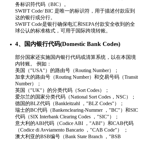
务标识符代码（BIC）。
SWIFT Code/ BIC 是唯一的标识符，用于描述付款应到
达的银行或分行。
SWIFT Code是银行确保电汇和SEPA付款安全收到的全
球公认的标准格式，可用于国际跨境转账。
4、国内银行代码(Domestic Bank Codes)
部分国家还实施国内银行代码或清算系统，以在本国境
内转账。 例如：
美国（"USA"）的路由号（Routing Number）；
加拿大的路由号（Routing Number）和交易号码（Transit
Number）；
英国（"UK"）的分类代码（Sort Codes）；
爱尔兰的国家分类代码（National Sort Codes，NSC）；
德国的BLZ代码（Bankleitzahl ，"BLZ Codes"）；
瑞士的BC代码（Bankenclearing-Nummer ，"BC"）和SIC
代码（SIX Interbank Clearing Codes ，"SIC"）；
意大利的ABI代码（Codice ABI ，"ABI"）和CAB代码
（Codice di Avviamento Bancario ，"CAB Code"） ；
澳大利亚的BSB编号（Bank State Branch ，"BSB