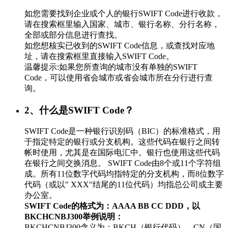
如您需要找到企业或个人的银行SWIFT Code进行收款，
请在搜索框里输入国家、城市、银行名称、分行名称，
全部或部分信息进行查找。
如您想核实已收到的SWIFT Code信息，或查找对应地
址，请在搜索框里直接输入SWIFT Code。
温馨提示:如果您所查询的城市没有单独的SWIFT
Code，可以使用省会城市或省会城市所在分行进行查
询。
2、什么是SWIFT Code？
SWIFT Code是一种银行识别码（BIC）的标准格式，用
于指定特定的银行或分支机构。这些代码在银行之间转
帐时使用，尤其是在国际电汇中。银行也使用这些代码
在银行之间交换消息。 SWIFT Code由8个或11个字符组
成。所有11位数字代码均指特定的分支机构，而8位数字
代码（或以" XXX"结尾的11位代码）均指总公司或主要
办公室。
SWIFT Code的格式为：AAAA BB CC DDD，以
BKCHCNBJ300举例说明：
BKCHCNBJ300含义为：BKCH（银行代码）、CN（国