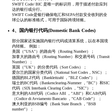
SWIFT Code/ BIC 是唯一的标识符，用于描述付款应到
达的银行或分行。
SWIFT Code是银行确保电汇和SEPA付款安全收到的全
球公认的标准格式，可用于国际跨境转账。
4、国内银行代码(Domestic Bank Codes)
部分国家还实施国内银行代码或清算系统，以在本国境
内转账。 例如：
美国（"USA"）的路由号（Routing Number）；
加拿大的路由号（Routing Number）和交易号码（Transit
Number）；
英国（"UK"）的分类代码（Sort Codes）；
爱尔兰的国家分类代码（National Sort Codes，NSC）；
德国的BLZ代码（Bankleitzahl ，"BLZ Codes"）；
瑞士的BC代码（Bankenclearing-Nummer ，"BC"）和SIC
代码（SIX Interbank Clearing Codes ，"SIC"）；
意大利的ABI代码（Codice ABI ，"ABI"）和CAB代码
（Codice di Avviamento Bancario ，"CAB Code"） ；
澳大利亚的BSB编号（Bank State Branch ，"BSB
number"）；