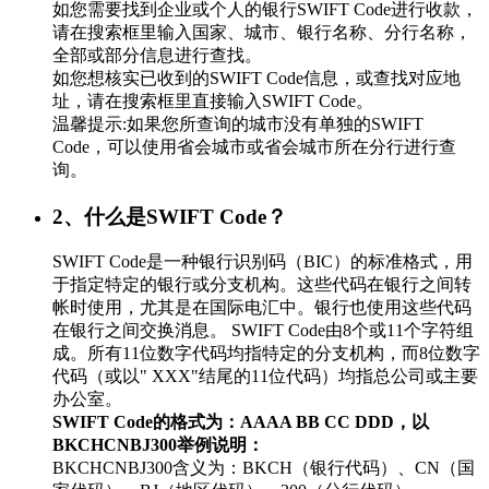
如您需要找到企业或个人的银行SWIFT Code进行收款，
请在搜索框里输入国家、城市、银行名称、分行名称，
全部或部分信息进行查找。
如您想核实已收到的SWIFT Code信息，或查找对应地
址，请在搜索框里直接输入SWIFT Code。
温馨提示:如果您所查询的城市没有单独的SWIFT
Code，可以使用省会城市或省会城市所在分行进行查
询。
2、什么是SWIFT Code？
SWIFT Code是一种银行识别码（BIC）的标准格式，用
于指定特定的银行或分支机构。这些代码在银行之间转
帐时使用，尤其是在国际电汇中。银行也使用这些代码
在银行之间交换消息。 SWIFT Code由8个或11个字符组
成。所有11位数字代码均指特定的分支机构，而8位数字
代码（或以" XXX"结尾的11位代码）均指总公司或主要
办公室。
SWIFT Code的格式为：AAAA BB CC DDD，以
BKCHCNBJ300举例说明：
BKCHCNBJ300含义为：BKCH（银行代码）、CN（国