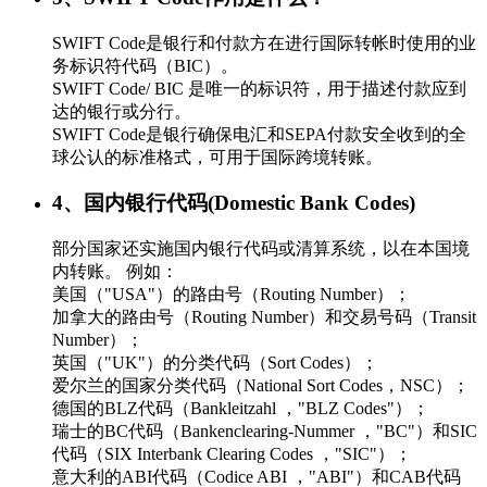
SWIFT Code是银行和付款方在进行国际转帐时使用的业
务标识符代码（BIC）。
SWIFT Code/ BIC 是唯一的标识符，用于描述付款应到
达的银行或分行。
SWIFT Code是银行确保电汇和SEPA付款安全收到的全
球公认的标准格式，可用于国际跨境转账。
4、国内银行代码(Domestic Bank Codes)
部分国家还实施国内银行代码或清算系统，以在本国境
内转账。 例如：
美国（"USA"）的路由号（Routing Number）；
加拿大的路由号（Routing Number）和交易号码（Transit
Number）；
英国（"UK"）的分类代码（Sort Codes）；
爱尔兰的国家分类代码（National Sort Codes，NSC）；
德国的BLZ代码（Bankleitzahl ，"BLZ Codes"）；
瑞士的BC代码（Bankenclearing-Nummer ，"BC"）和SIC
代码（SIX Interbank Clearing Codes ，"SIC"）；
意大利的ABI代码（Codice ABI ，"ABI"）和CAB代码