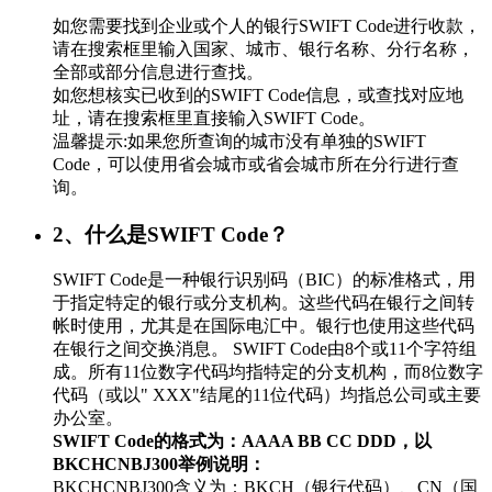
如您需要找到企业或个人的银行SWIFT Code进行收款，
请在搜索框里输入国家、城市、银行名称、分行名称，
全部或部分信息进行查找。
如您想核实已收到的SWIFT Code信息，或查找对应地
址，请在搜索框里直接输入SWIFT Code。
温馨提示:如果您所查询的城市没有单独的SWIFT
Code，可以使用省会城市或省会城市所在分行进行查
询。
2、什么是SWIFT Code？
SWIFT Code是一种银行识别码（BIC）的标准格式，用
于指定特定的银行或分支机构。这些代码在银行之间转
帐时使用，尤其是在国际电汇中。银行也使用这些代码
在银行之间交换消息。 SWIFT Code由8个或11个字符组
成。所有11位数字代码均指特定的分支机构，而8位数字
代码（或以" XXX"结尾的11位代码）均指总公司或主要
办公室。
SWIFT Code的格式为：AAAA BB CC DDD，以
BKCHCNBJ300举例说明：
BKCHCNBJ300含义为：BKCH（银行代码）、CN（国