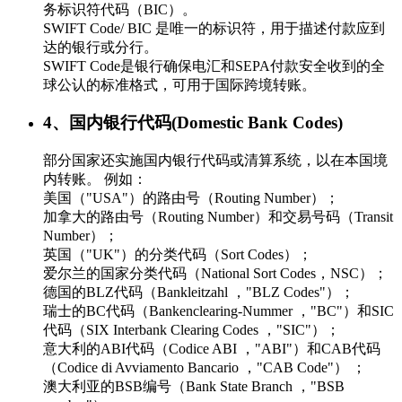
务标识符代码（BIC）。
SWIFT Code/ BIC 是唯一的标识符，用于描述付款应到
达的银行或分行。
SWIFT Code是银行确保电汇和SEPA付款安全收到的全
球公认的标准格式，可用于国际跨境转账。
4、国内银行代码(Domestic Bank Codes)
部分国家还实施国内银行代码或清算系统，以在本国境
内转账。 例如：
美国（"USA"）的路由号（Routing Number）；
加拿大的路由号（Routing Number）和交易号码（Transit
Number）；
英国（"UK"）的分类代码（Sort Codes）；
爱尔兰的国家分类代码（National Sort Codes，NSC）；
德国的BLZ代码（Bankleitzahl ，"BLZ Codes"）；
瑞士的BC代码（Bankenclearing-Nummer ，"BC"）和SIC
代码（SIX Interbank Clearing Codes ，"SIC"）；
意大利的ABI代码（Codice ABI ，"ABI"）和CAB代码
（Codice di Avviamento Bancario ，"CAB Code"） ；
澳大利亚的BSB编号（Bank State Branch ，"BSB