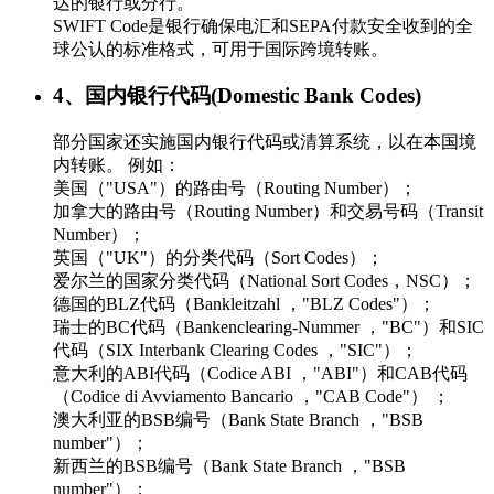
达的银行或分行。
SWIFT Code是银行确保电汇和SEPA付款安全收到的全
球公认的标准格式，可用于国际跨境转账。
4、国内银行代码(Domestic Bank Codes)
部分国家还实施国内银行代码或清算系统，以在本国境
内转账。 例如：
美国（"USA"）的路由号（Routing Number）；
加拿大的路由号（Routing Number）和交易号码（Transit
Number）；
英国（"UK"）的分类代码（Sort Codes）；
爱尔兰的国家分类代码（National Sort Codes，NSC）；
德国的BLZ代码（Bankleitzahl ，"BLZ Codes"）；
瑞士的BC代码（Bankenclearing-Nummer ，"BC"）和SIC
代码（SIX Interbank Clearing Codes ，"SIC"）；
意大利的ABI代码（Codice ABI ，"ABI"）和CAB代码
（Codice di Avviamento Bancario ，"CAB Code"） ；
澳大利亚的BSB编号（Bank State Branch ，"BSB
number"）；
新西兰的BSB编号（Bank State Branch ，"BSB
number"）；