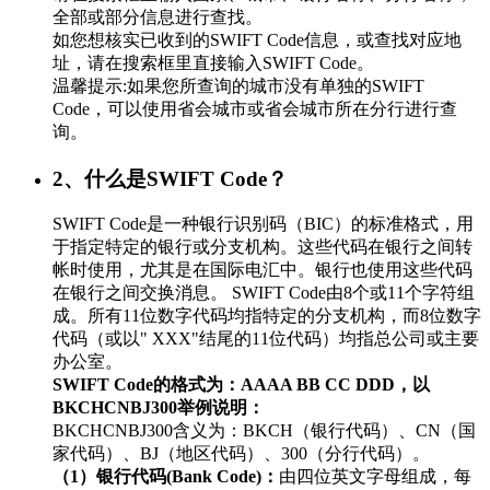
全部或部分信息进行查找。
如您想核实已收到的SWIFT Code信息，或查找对应地
址，请在搜索框里直接输入SWIFT Code。
温馨提示:如果您所查询的城市没有单独的SWIFT
Code，可以使用省会城市或省会城市所在分行进行查
询。
2、什么是SWIFT Code？
SWIFT Code是一种银行识别码（BIC）的标准格式，用
于指定特定的银行或分支机构。这些代码在银行之间转
帐时使用，尤其是在国际电汇中。银行也使用这些代码
在银行之间交换消息。 SWIFT Code由8个或11个字符组
成。所有11位数字代码均指特定的分支机构，而8位数字
代码（或以" XXX"结尾的11位代码）均指总公司或主要
办公室。
SWIFT Code的格式为：AAAA BB CC DDD，以
BKCHCNBJ300举例说明：
BKCHCNBJ300含义为：BKCH（银行代码）、CN（国
家代码）、BJ（地区代码）、300（分行代码）。
（1）银行代码(Bank Code)：
由四位英文字母组成，每