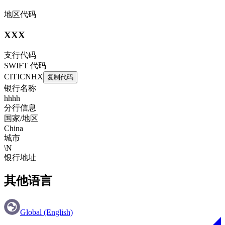
地区代码
XXX
支行代码
SWIFT 代码
CITICNHX
复制代码
银行名称
hhhh
分行信息
国家/地区
China
城市
\N
银行地址
其他语言
Global (English)