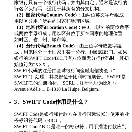
家银行只有一个银行代码，并由其自定，通常是该行的
行名字头缩写，适用于其所有的分支机构。
（2）国家代码(Country Code)：
由两位英文字母组成，
用以区分用户所在的国家和地理区域。
（3）地区代码(Location Code)：
由0、1以外的两位数字
或两位字母组成，用以区分位于所在国家的地理位置，
如时区、省、州、城市等。
（4）分行代码(Branch Code)：
由三位字母或数字组
成，用来区分一个国家里某一分行、组织或部门。如果
银行的SWIFT Code/BIC只有八位而无分行代码时，其初
始值订为"XXX"。
SWIFT代码的注册由全球银行间金融电信协会（"
SWIFT"）处理，其总部位于比利时拉胡普。 SWIFT是
S.W.I.F.T.的注册商标。 SCRL，注册地址为比利时
Avenue Adèle 1, B-1310 La Hulpe, Belgium。
3、SWIFT Code作用是什么？
SWIFT Code是银行和付款方在进行国际转帐时使用的业
务标识符代码（BIC）。
SWIFT Code/ BIC 是唯一的标识符，用于描述付款应到