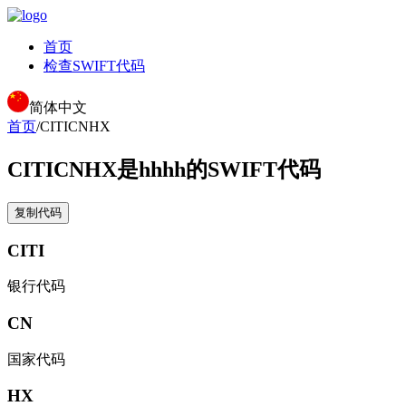
首页
检查SWIFT代码
简体中文
首页
/
CITICNHX
CITICNHX
是hhhh的SWIFT代码
复制代码
CITI
银行代码
CN
国家代码
HX