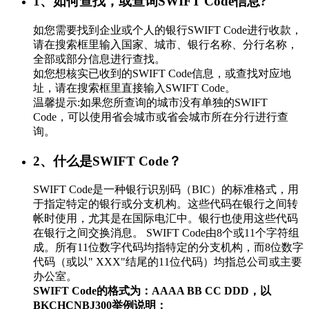
1、如何查找，或查询SWIFT Code信息?
如您需要找到企业或个人的银行SWIFT Code进行收款，
请在搜索框里输入国家、城市、银行名称、分行名称，
全部或部分信息进行查找。
如您想核实已收到的SWIFT Code信息，或查找对应地
址，请在搜索框里直接输入SWIFT Code。
温馨提示:如果您所查询的城市没有单独的SWIFT
Code，可以使用省会城市或省会城市所在分行进行查
询。
2、什么是SWIFT Code？
SWIFT Code是一种银行识别码（BIC）的标准格式，用
于指定特定的银行或分支机构。这些代码在银行之间转
帐时使用，尤其是在国际电汇中。银行也使用这些代码
在银行之间交换消息。 SWIFT Code由8个或11个字符组
成。所有11位数字代码均指特定的分支机构，而8位数字
代码（或以" XXX"结尾的11位代码）均指总公司或主要
办公室。
SWIFT Code的格式为：AAAA BB CC DDD，以
BKCHCNBJ300举例说明：