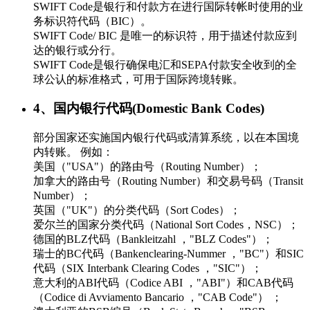
SWIFT Code是银行和付款方在进行国际转帐时使用的业
务标识符代码（BIC）。
SWIFT Code/ BIC 是唯一的标识符，用于描述付款应到
达的银行或分行。
SWIFT Code是银行确保电汇和SEPA付款安全收到的全
球公认的标准格式，可用于国际跨境转账。
4、国内银行代码(Domestic Bank Codes)
部分国家还实施国内银行代码或清算系统，以在本国境
内转账。 例如：
美国（"USA"）的路由号（Routing Number）；
加拿大的路由号（Routing Number）和交易号码（Transit
Number）；
英国（"UK"）的分类代码（Sort Codes）；
爱尔兰的国家分类代码（National Sort Codes，NSC）；
德国的BLZ代码（Bankleitzahl ，"BLZ Codes"）；
瑞士的BC代码（Bankenclearing-Nummer ，"BC"）和SIC
代码（SIX Interbank Clearing Codes ，"SIC"）；
意大利的ABI代码（Codice ABI ，"ABI"）和CAB代码
（Codice di Avviamento Bancario ，"CAB Code"） ；