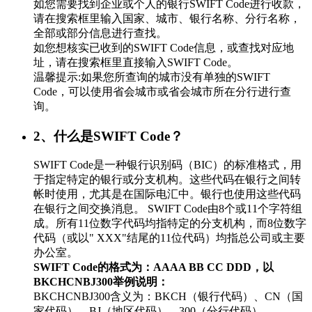
如您需要找到企业或个人的银行SWIFT Code进行收款，
请在搜索框里输入国家、城市、银行名称、分行名称，
全部或部分信息进行查找。
如您想核实已收到的SWIFT Code信息，或查找对应地
址，请在搜索框里直接输入SWIFT Code。
温馨提示:如果您所查询的城市没有单独的SWIFT
Code，可以使用省会城市或省会城市所在分行进行查
询。
2、什么是SWIFT Code？
SWIFT Code是一种银行识别码（BIC）的标准格式，用
于指定特定的银行或分支机构。这些代码在银行之间转
帐时使用，尤其是在国际电汇中。银行也使用这些代码
在银行之间交换消息。 SWIFT Code由8个或11个字符组
成。所有11位数字代码均指特定的分支机构，而8位数字
代码（或以" XXX"结尾的11位代码）均指总公司或主要
办公室。
SWIFT Code的格式为：AAAA BB CC DDD，以
BKCHCNBJ300举例说明：
BKCHCNBJ300含义为：BKCH（银行代码）、CN（国
家代码）、BJ（地区代码）、300（分行代码）。