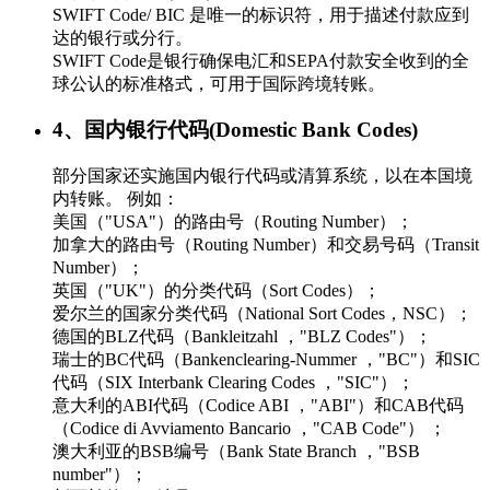
SWIFT Code/ BIC 是唯一的标识符，用于描述付款应到
达的银行或分行。
SWIFT Code是银行确保电汇和SEPA付款安全收到的全
球公认的标准格式，可用于国际跨境转账。
4、国内银行代码(Domestic Bank Codes)
部分国家还实施国内银行代码或清算系统，以在本国境
内转账。 例如：
美国（"USA"）的路由号（Routing Number）；
加拿大的路由号（Routing Number）和交易号码（Transit
Number）；
英国（"UK"）的分类代码（Sort Codes）；
爱尔兰的国家分类代码（National Sort Codes，NSC）；
德国的BLZ代码（Bankleitzahl ，"BLZ Codes"）；
瑞士的BC代码（Bankenclearing-Nummer ，"BC"）和SIC
代码（SIX Interbank Clearing Codes ，"SIC"）；
意大利的ABI代码（Codice ABI ，"ABI"）和CAB代码
（Codice di Avviamento Bancario ，"CAB Code"） ；
澳大利亚的BSB编号（Bank State Branch ，"BSB
number"）；