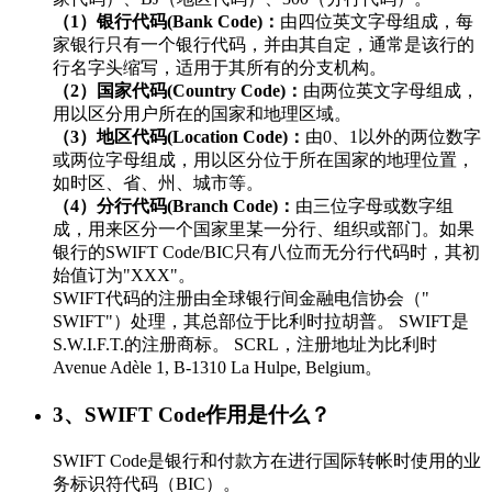
（1）银行代码(Bank Code)：
由四位英文字母组成，每
家银行只有一个银行代码，并由其自定，通常是该行的
行名字头缩写，适用于其所有的分支机构。
（2）国家代码(Country Code)：
由两位英文字母组成，
用以区分用户所在的国家和地理区域。
（3）地区代码(Location Code)：
由0、1以外的两位数字
或两位字母组成，用以区分位于所在国家的地理位置，
如时区、省、州、城市等。
（4）分行代码(Branch Code)：
由三位字母或数字组
成，用来区分一个国家里某一分行、组织或部门。如果
银行的SWIFT Code/BIC只有八位而无分行代码时，其初
始值订为"XXX"。
SWIFT代码的注册由全球银行间金融电信协会（"
SWIFT"）处理，其总部位于比利时拉胡普。 SWIFT是
S.W.I.F.T.的注册商标。 SCRL，注册地址为比利时
Avenue Adèle 1, B-1310 La Hulpe, Belgium。
3、SWIFT Code作用是什么？
SWIFT Code是银行和付款方在进行国际转帐时使用的业
务标识符代码（BIC）。