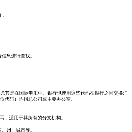
作。
分信息进行查找。
使用，尤其是在国际电汇中。银行也使用这些代码在银行之间交换消
的11位代码）均指总公司或主要办公室。
写，适用于其所有的分支机构。
省、州、城市等。