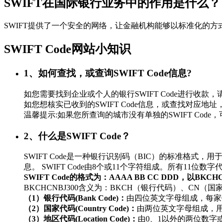
SWIFT在国际银行业务中的作用是什么？
SWIFT提供了一个安全的网络，让金融机构能够以标准化的
SWIFT Code网站小知识
1、如何查找，或查询SWIFT Code信息?
如您需要找到企业或个人的银行SWIFT Code进行
如您想核实已收到的SWIFT Code信息，或查找对应地址，
温馨提示:如果您所查询的城市没有单独的SWIFT Co
2、什么是SWIFT Code？
SWIFT Code是一种银行识别码（BIC）的标准
息。 SWIFT Code由8个或11个字符组成。所有11
SWIFT Code的格式为：AAAA BB CC DDD，以BKC
BKCHCNBJ300含义为：BKCH（银行代码）、CN（
（1）银行代码(Bank Code)：
由四位英文字母组成，每家
（2）国家代码(Country Code)：
由两位英文字母组成，
（3）地区代码(Location Code)：
由0、1以外的两位数