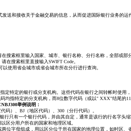
方式发送和接收关于金融交易的信息，从而促进国际银行业务的运
收款，请在搜索框里输入国家、城市、银行名称、分行名称，全部或部
请在搜索框里直接输入SWIFT Code。
de，可以使用省会城市或省会城市所在分行进行查询。
格式，用于指定特定的银行或分支机构。这些代码在银行之间转帐时
位数字代码均指特定的分支机构，而8位数字代码（或以" XXX"结尾
HCNBJ300举例说明：
国家代码）、BJ（地区代码）、300（分行代码）。
银行只有一个银行代码，并由其自定，通常是该行的行名字头缩
用以区分用户所在的国家和地理区域。
字或两位字母组成，用以区分位于所在国家的地理位置，如时区、