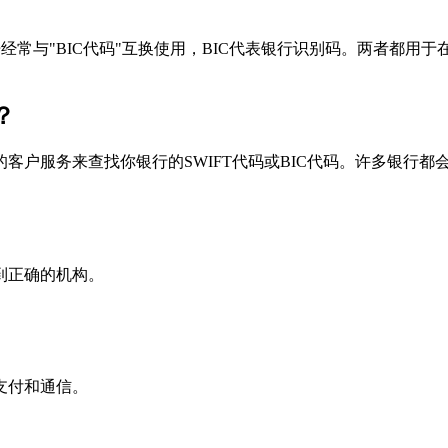
个术语经常与"BIC代码"互换使用，BIC代表银行识别码。两者都
？
户服务来查找你银行的SWIFT代码或BIC代码。许多银行都会在
到正确的机构。
支付和通信。