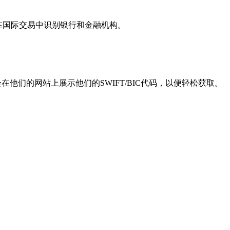
用于在国际交易中识别银行和金融机构。
他们的网站上展示他们的SWIFT/BIC代码，以便轻松获取。