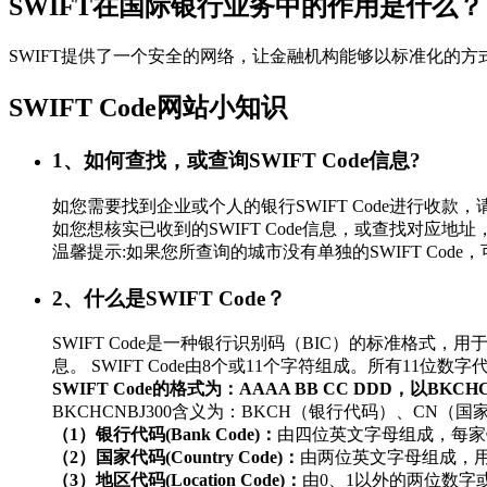
SWIFT在国际银行业务中的作用是什么？
SWIFT提供了一个安全的网络，让金融机构能够以标准化的
SWIFT Code网站小知识
1、如何查找，或查询SWIFT Code信息?
如您需要找到企业或个人的银行SWIFT Code进行
如您想核实已收到的SWIFT Code信息，或查找对应地址，
温馨提示:如果您所查询的城市没有单独的SWIFT Co
2、什么是SWIFT Code？
SWIFT Code是一种银行识别码（BIC）的标准
息。 SWIFT Code由8个或11个字符组成。所有11
SWIFT Code的格式为：AAAA BB CC DDD，以BKC
BKCHCNBJ300含义为：BKCH（银行代码）、CN（
（1）银行代码(Bank Code)：
由四位英文字母组成，每家
（2）国家代码(Country Code)：
由两位英文字母组成，
（3）地区代码(Location Code)：
由0、1以外的两位数