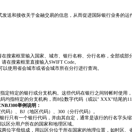
方式发送和接收关于金融交易的信息，从而促进国际银行业务的运
收款，请在搜索框里输入国家、城市、银行名称、分行名称，全部或部
请在搜索框里直接输入SWIFT Code。
de，可以使用省会城市或省会城市所在分行进行查询。
格式，用于指定特定的银行或分支机构。这些代码在银行之间转帐时
位数字代码均指特定的分支机构，而8位数字代码（或以" XXX"结尾
HCNBJ300举例说明：
国家代码）、BJ（地区代码）、300（分行代码）。
银行只有一个银行代码，并由其自定，通常是该行的行名字头缩
用以区分用户所在的国家和地理区域。
字或两位字母组成，用以区分位于所在国家的地理位置，如时区、