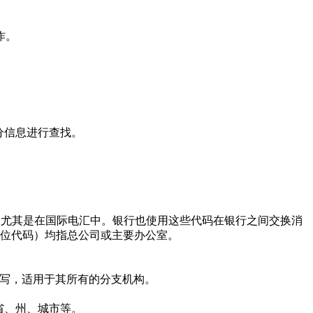
作。
分信息进行查找。
使用，尤其是在国际电汇中。银行也使用这些代码在银行之间交换消
的11位代码）均指总公司或主要办公室。
写，适用于其所有的分支机构。
省、州、城市等。