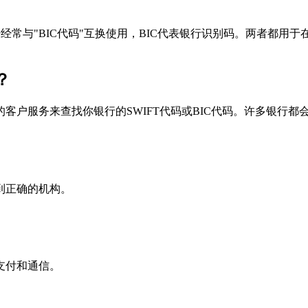
个术语经常与"BIC代码"互换使用，BIC代表银行识别码。两者都
？
户服务来查找你银行的SWIFT代码或BIC代码。许多银行都会在
到正确的机构。
支付和通信。