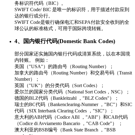
务标识符代码（BIC）。
SWIFT Code/ BIC 是唯一的标识符，用于描述付款应到
达的银行或分行。
SWIFT Code是银行确保电汇和SEPA付款安全收到的全
球公认的标准格式，可用于国际跨境转账。
4、国内银行代码(Domestic Bank Codes)
部分国家还实施国内银行代码或清算系统，以在本国境
内转账。 例如：
美国（"USA"）的路由号（Routing Number）；
加拿大的路由号（Routing Number）和交易号码（Transit
Number）；
英国（"UK"）的分类代码（Sort Codes）；
爱尔兰的国家分类代码（National Sort Codes，NSC）；
德国的BLZ代码（Bankleitzahl ，"BLZ Codes"）；
瑞士的BC代码（Bankenclearing-Nummer ，"BC"）和SIC
代码（SIX Interbank Clearing Codes ，"SIC"）；
意大利的ABI代码（Codice ABI ，"ABI"）和CAB代码
（Codice di Avviamento Bancario ，"CAB Code"） ；
澳大利亚的BSB编号（Bank State Branch ，"BSB