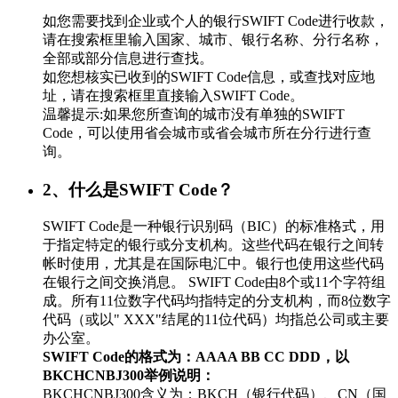
如您需要找到企业或个人的银行SWIFT Code进行收款，
请在搜索框里输入国家、城市、银行名称、分行名称，
全部或部分信息进行查找。
如您想核实已收到的SWIFT Code信息，或查找对应地
址，请在搜索框里直接输入SWIFT Code。
温馨提示:如果您所查询的城市没有单独的SWIFT
Code，可以使用省会城市或省会城市所在分行进行查
询。
2、什么是SWIFT Code？
SWIFT Code是一种银行识别码（BIC）的标准格式，用
于指定特定的银行或分支机构。这些代码在银行之间转
帐时使用，尤其是在国际电汇中。银行也使用这些代码
在银行之间交换消息。 SWIFT Code由8个或11个字符组
成。所有11位数字代码均指特定的分支机构，而8位数字
代码（或以" XXX"结尾的11位代码）均指总公司或主要
办公室。
SWIFT Code的格式为：AAAA BB CC DDD，以
BKCHCNBJ300举例说明：
BKCHCNBJ300含义为：BKCH（银行代码）、CN（国