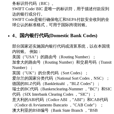
务标识符代码（BIC）。
SWIFT Code/ BIC 是唯一的标识符，用于描述付款应到
达的银行或分行。
SWIFT Code是银行确保电汇和SEPA付款安全收到的全
球公认的标准格式，可用于国际跨境转账。
4、国内银行代码(Domestic Bank Codes)
部分国家还实施国内银行代码或清算系统，以在本国境
内转账。 例如：
美国（"USA"）的路由号（Routing Number）；
加拿大的路由号（Routing Number）和交易号码（Transit
Number）；
英国（"UK"）的分类代码（Sort Codes）；
爱尔兰的国家分类代码（National Sort Codes，NSC）；
德国的BLZ代码（Bankleitzahl ，"BLZ Codes"）；
瑞士的BC代码（Bankenclearing-Nummer ，"BC"）和SIC
代码（SIX Interbank Clearing Codes ，"SIC"）；
意大利的ABI代码（Codice ABI ，"ABI"）和CAB代码
（Codice di Avviamento Bancario ，"CAB Code"） ；
澳大利亚的BSB编号（Bank State Branch ，"BSB