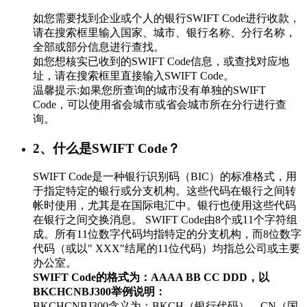
如您需要找到企业或个人的银行SWIFT Code进行收款，
请在搜索框里输入国家、城市、银行名称、分行名称，
全部或部分信息进行查找。
如您想核实已收到的SWIFT Code信息，或查找对应地
址，请在搜索框里直接输入SWIFT Code。
温馨提示:如果您所查询的城市没有单独的SWIFT
Code，可以使用省会城市或省会城市所在分行进行查
询。
2、什么是SWIFT Code？
SWIFT Code是一种银行识别码（BIC）的标准格式，用
于指定特定的银行或分支机构。这些代码在银行之间转
帐时使用，尤其是在国际电汇中。银行也使用这些代码
在银行之间交换消息。 SWIFT Code由8个或11个字符组
成。所有11位数字代码均指特定的分支机构，而8位数字
代码（或以" XXX"结尾的11位代码）均指总公司或主要
办公室。
SWIFT Code的格式为：AAAA BB CC DDD，以
BKCHCNBJ300举例说明：
BKCHCNBJ300含义为：BKCH（银行代码）、CN（国