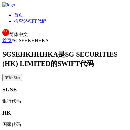
首页
检查SWIFT代码
简体中文
首页
/
SGSEHKHHHKA
SGSEHKHHHKA
是SG SECURITIES
(HK) LIMITED的SWIFT代码
复制代码
SGSE
银行代码
HK
国家代码