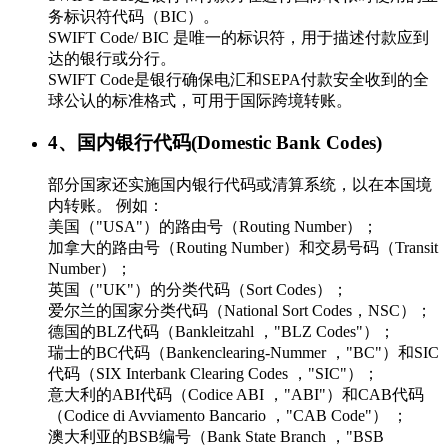
务标识符代码（BIC）。
SWIFT Code/ BIC 是唯一的标识符，用于描述付款应到
达的银行或分行。
SWIFT Code是银行确保电汇和SEPA付款安全收到的全
球公认的标准格式，可用于国际跨境转账。
4、国内银行代码(Domestic Bank Codes)
部分国家还实施国内银行代码或清算系统，以在本国境
内转账。 例如：
美国（"USA"）的路由号（Routing Number）；
加拿大的路由号（Routing Number）和交易号码（Transit
Number）；
英国（"UK"）的分类代码（Sort Codes）；
爱尔兰的国家分类代码（National Sort Codes，NSC）；
德国的BLZ代码（Bankleitzahl ，"BLZ Codes"）；
瑞士的BC代码（Bankenclearing-Nummer ，"BC"）和SIC
代码（SIX Interbank Clearing Codes ，"SIC"）；
意大利的ABI代码（Codice ABI ，"ABI"）和CAB代码
（Codice di Avviamento Bancario ，"CAB Code"） ；
澳大利亚的BSB编号（Bank State Branch ，"BSB