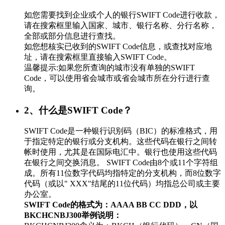
如您需要找到企业或个人的银行SWIFT Code进行收款，
请在搜索框里输入国家、城市、银行名称、分行名称，
全部或部分信息进行查找。
如您想核实已收到的SWIFT Code信息，或查找对应地
址，请在搜索框里直接输入SWIFT Code。
温馨提示:如果您所查询的城市没有单独的SWIFT
Code，可以使用省会城市或省会城市所在分行进行查
询。
2、什么是SWIFT Code？
SWIFT Code是一种银行识别码（BIC）的标准格式，用
于指定特定的银行或分支机构。这些代码在银行之间转
帐时使用，尤其是在国际电汇中。银行也使用这些代码
在银行之间交换消息。 SWIFT Code由8个或11个字符组
成。所有11位数字代码均指特定的分支机构，而8位数字
代码（或以" XXX"结尾的11位代码）均指总公司或主要
办公室。
SWIFT Code的格式为：AAAA BB CC DDD，以
BKCHCNBJ300举例说明：