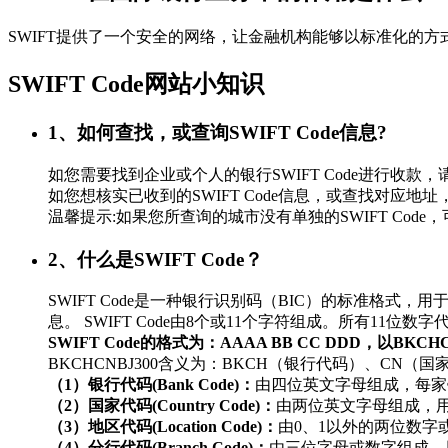
SWIFT提供了一个安全的网络，让金融机构能够以标准化的
SWIFT Code网站小知识
1、如何查找，或查询SWIFT Code信息?
如您需要找到企业或个人的银行SWIFT Code进行
如您想核实已收到的SWIFT Code信息，或查找对应地址，
温馨提示:如果您所查询的城市没有单独的SWIFT Co
2、什么是SWIFT Code？
SWIFT Code是一种银行识别码（BIC）的标准
息。 SWIFT Code由8个或11个字符组成。所有11
SWIFT Code的格式为：AAAA BB CC DDD，以BKC
BKCHCNBJ300含义为：BKCH（银行代码）、CN（
（1）银行代码(Bank Code)：
由四位英文字母组成，每家
（2）国家代码(Country Code)：
由两位英文字母组成，
（3）地区代码(Location Code)：
由0、1以外的两位数
（4）分行代码(Branch Code)：
由三位字母或数字组成，用