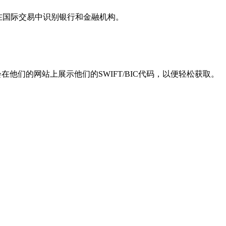
用于在国际交易中识别银行和金融机构。
他们的网站上展示他们的SWIFT/BIC代码，以便轻松获取。