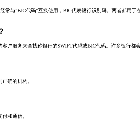
个术语经常与"BIC代码"互换使用，BIC代表银行识别码。两者都
？
户服务来查找你银行的SWIFT代码或BIC代码。许多银行都会在
到正确的机构。
支付和通信。