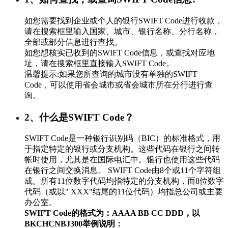
如您需要找到企业或个人的银行SWIFT Code进行收款，
请在搜索框里输入国家、城市、银行名称、分行名称，
全部或部分信息进行查找。
如您想核实已收到的SWIFT Code信息，或查找对应地
址，请在搜索框里直接输入SWIFT Code。
温馨提示:如果您所查询的城市没有单独的SWIFT
Code，可以使用省会城市或省会城市所在分行进行查
询。
2、什么是SWIFT Code？
SWIFT Code是一种银行识别码（BIC）的标准格式，用
于指定特定的银行或分支机构。这些代码在银行之间转
帐时使用，尤其是在国际电汇中。银行也使用这些代码
在银行之间交换消息。 SWIFT Code由8个或11个字符组
成。所有11位数字代码均指特定的分支机构，而8位数字
代码（或以" XXX"结尾的11位代码）均指总公司或主要
办公室。
SWIFT Code的格式为：AAAA BB CC DDD，以
BKCHCNBJ300举例说明：