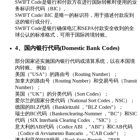
SWIFT Code是银行和付款方在进行国际转帐时使用的业
务标识符代码（BIC）。
SWIFT Code/ BIC 是唯一的标识符，用于描述付款应到
达的银行或分行。
SWIFT Code是银行确保电汇和SEPA付款安全收到的全
球公认的标准格式，可用于国际跨境转账。
4、国内银行代码(Domestic Bank Codes)
部分国家还实施国内银行代码或清算系统，以在本国境
内转账。 例如：
美国（"USA"）的路由号（Routing Number）；
加拿大的路由号（Routing Number）和交易号码（Transit
Number）；
英国（"UK"）的分类代码（Sort Codes）；
爱尔兰的国家分类代码（National Sort Codes，NSC）；
德国的BLZ代码（Bankleitzahl ，"BLZ Codes"）；
瑞士的BC代码（Bankenclearing-Nummer ，"BC"）和SIC
代码（SIX Interbank Clearing Codes ，"SIC"）；
意大利的ABI代码（Codice ABI ，"ABI"）和CAB代码
（Codice di Avviamento Bancario ，"CAB Code"） ；
澳大利亚的BSB编号（Bank State Branch ，"BSB