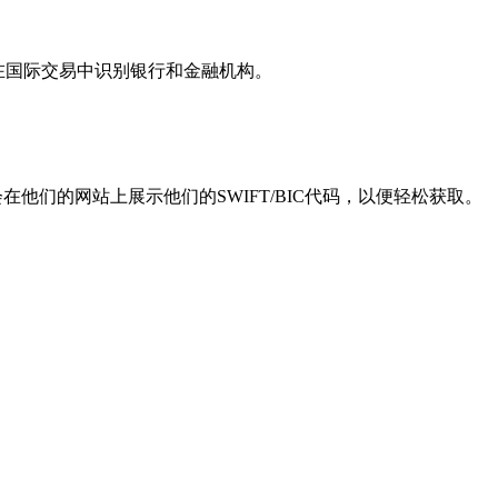
用于在国际交易中识别银行和金融机构。
他们的网站上展示他们的SWIFT/BIC代码，以便轻松获取。