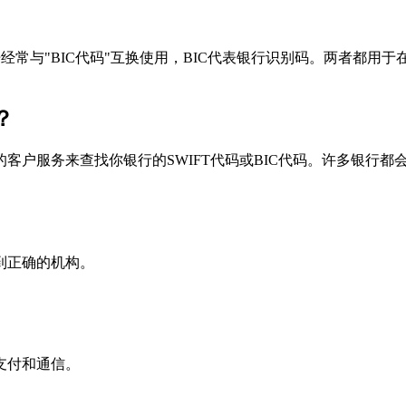
个术语经常与"BIC代码"互换使用，BIC代表银行识别码。两者都
？
户服务来查找你银行的SWIFT代码或BIC代码。许多银行都会在
到正确的机构。
支付和通信。