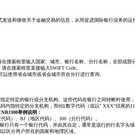
方式发送和接收关于金融交易的信息，从而促进国际银行业务的运
收款，请在搜索框里输入国家、城市、银行名称、分行名称，全部或部
请在搜索框里直接输入SWIFT Code。
de，可以使用省会城市或省会城市所在分行进行查询。
格式，用于指定特定的银行或分支机构。这些代码在银行之间转帐时
位数字代码均指特定的分支机构，而8位数字代码（或以" XXX"结尾
HCNBJ300举例说明：
国家代码）、BJ（地区代码）、300（分行代码）。
银行只有一个银行代码，并由其自定，通常是该行的行名字头缩
用以区分用户所在的国家和地理区域。