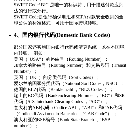
SWIFT Code/ BIC 是唯一的标识符，用于描述付款应到
达的银行或分行。
SWIFT Code是银行确保电汇和SEPA付款安全收到的全
球公认的标准格式，可用于国际跨境转账。
4、国内银行代码(Domestic Bank Codes)
部分国家还实施国内银行代码或清算系统，以在本国境
内转账。 例如：
美国（"USA"）的路由号（Routing Number）；
加拿大的路由号（Routing Number）和交易号码（Transit
Number）；
英国（"UK"）的分类代码（Sort Codes）；
爱尔兰的国家分类代码（National Sort Codes，NSC）；
德国的BLZ代码（Bankleitzahl ，"BLZ Codes"）；
瑞士的BC代码（Bankenclearing-Nummer ，"BC"）和SIC
代码（SIX Interbank Clearing Codes ，"SIC"）；
意大利的ABI代码（Codice ABI ，"ABI"）和CAB代码
（Codice di Avviamento Bancario ，"CAB Code"） ；
澳大利亚的BSB编号（Bank State Branch ，"BSB
number"）；