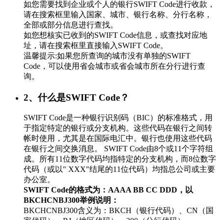
如您需要找到企业或个人的银行SWIFT Code进行收款，
请在搜索框里输入国家、城市、银行名称、分行名称，
全部或部分信息进行查找。
如您想核实已收到的SWIFT Code信息，或查找对应地
址，请在搜索框里直接输入SWIFT Code。
温馨提示:如果您所查询的城市没有单独的SWIFT
Code，可以使用省会城市或省会城市所在分行进行查
询。
2、什么是SWIFT Code？
SWIFT Code是一种银行识别码（BIC）的标准格式，用
于指定特定的银行或分支机构。这些代码在银行之间转
帐时使用，尤其是在国际电汇中。银行也使用这些代码
在银行之间交换消息。 SWIFT Code由8个或11个字符组
成。所有11位数字代码均指特定的分支机构，而8位数字
代码（或以" XXX"结尾的11位代码）均指总公司或主要
办公室。
SWIFT Code的格式为：AAAA BB CC DDD，以
BKCHCNBJ300举例说明：
BKCHCNBJ300含义为：BKCH（银行代码）、CN（国