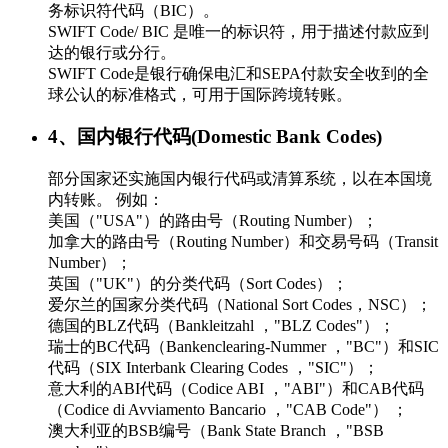
务标识符代码（BIC）。
SWIFT Code/ BIC 是唯一的标识符，用于描述付款应到
达的银行或分行。
SWIFT Code是银行确保电汇和SEPA付款安全收到的全
球公认的标准格式，可用于国际跨境转账。
4、国内银行代码(Domestic Bank Codes)
部分国家还实施国内银行代码或清算系统，以在本国境
内转账。 例如：
美国（"USA"）的路由号（Routing Number）；
加拿大的路由号（Routing Number）和交易号码（Transit
Number）；
英国（"UK"）的分类代码（Sort Codes）；
爱尔兰的国家分类代码（National Sort Codes，NSC）；
德国的BLZ代码（Bankleitzahl ，"BLZ Codes"）；
瑞士的BC代码（Bankenclearing-Nummer ，"BC"）和SIC
代码（SIX Interbank Clearing Codes ，"SIC"）；
意大利的ABI代码（Codice ABI ，"ABI"）和CAB代码
（Codice di Avviamento Bancario ，"CAB Code"） ；
澳大利亚的BSB编号（Bank State Branch ，"BSB