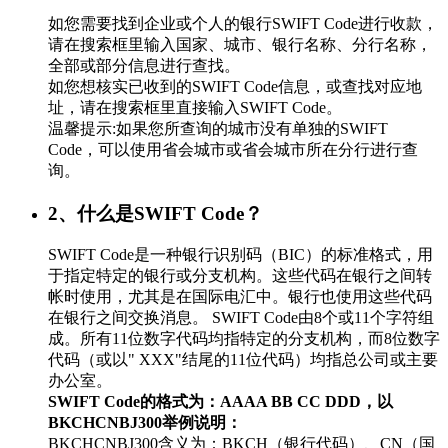
如您需要找到企业或个人的银行SWIFT Code进行收款，
请在搜索框里输入国家、城市、银行名称、分行名称，
全部或部分信息进行查找。
如您想核实已收到的SWIFT Code信息，或查找对应地
址，请在搜索框里直接输入SWIFT Code。
温馨提示:如果您所查询的城市没有单独的SWIFT
Code，可以使用省会城市或省会城市所在分行进行查
询。
2、什么是SWIFT Code？
SWIFT Code是一种银行识别码（BIC）的标准格式，用
于指定特定的银行或分支机构。这些代码在银行之间转
帐时使用，尤其是在国际电汇中。银行也使用这些代码
在银行之间交换消息。 SWIFT Code由8个或11个字符组
成。所有11位数字代码均指特定的分支机构，而8位数字
代码（或以" XXX"结尾的11位代码）均指总公司或主要
办公室。
SWIFT Code的格式为：AAAA BB CC DDD，以
BKCHCNBJ300举例说明：
BKCHCNBJ300含义为：BKCH（银行代码）、CN（国