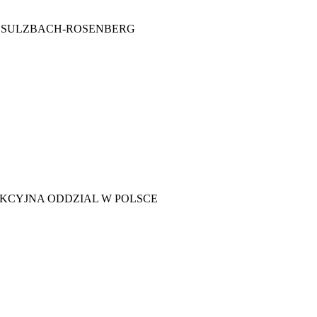
Z SULZBACH-ROSENBERG
KCYJNA ODDZIAL W POLSCE