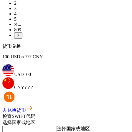
2
3
4
5
...
809
货币兑换
100 USD ≈ ??? CNY
USD
100
CNY
? ? ?
去兑换货币
检查SWIFT代码
选择国家或地区
选择国家或地区