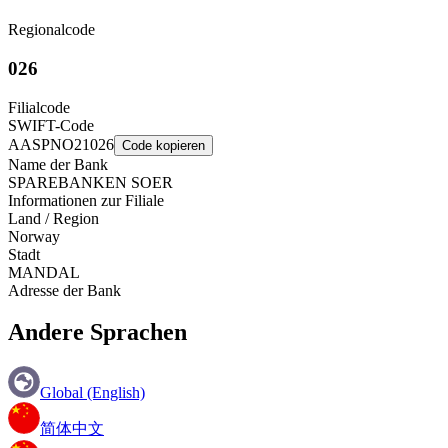
Regionalcode
026
Filialcode
SWIFT-Code
AASPNO21026
Code kopieren
Name der Bank
SPAREBANKEN SOER
Informationen zur Filiale
Land / Region
Norway
Stadt
MANDAL
Adresse der Bank
Andere Sprachen
Global (English)
简体中文