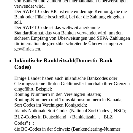
von Banken und Zahlern bei internationalen Überweisungen
verwendet wird.
Der SWIFT-Code/ BIC ist eine eindeutige Kennung, die die
Bank oder Filiale beschreibt, bei der die Zahlung eingehen
soll.
Der SWIFT-Code ist das weltweit anerkannte
Standardformat, das von Banken verwendet wird, um den
sicheren Empfang von Überweisungen und SEPA-Zahlungen
für internationale grenzüberschreitende Überweisungen zu
gewährleisten.
Inländische Bankleitzahl(Domestic Bank
Codes)
Einige Länder haben auch inländische Bankcodes oder
Clearingsysteme für den Geldtransfer innerhalb ihrer Grenzen
eingeführt. Beispiel:
Routing-Nummern in den Vereinigten Staaten;
Routing-Nummern und Transaktionsnummern in Kanada;
Sort Codes im Vereinigten Königreich;
Irlands Nationale Sort Codes (National Sort Codes，NSC);
BLZ-Codes in Deutschland （Bankleitzahl ，"BLZ
Codes"）;
die BC-Codes in der Schweiz (Bankenclearing-Nummer ,