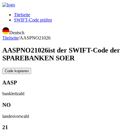
Titelseite
SWIFT-Code prüfen
Deutsch
Titelseite
/
AASPNO21026
AASPNO21026
ist der SWIFT-Code der
SPAREBANKEN SOER
Code kopieren
AASP
bankleitzahl
NO
landesvorwahl
21