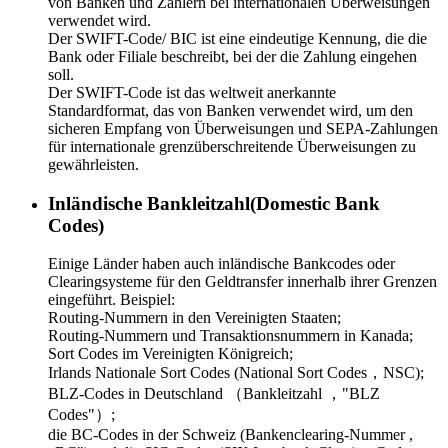
von Banken und Zahlern bei internationalen Überweisungen
verwendet wird.
Der SWIFT-Code/ BIC ist eine eindeutige Kennung, die die
Bank oder Filiale beschreibt, bei der die Zahlung eingehen
soll.
Der SWIFT-Code ist das weltweit anerkannte
Standardformat, das von Banken verwendet wird, um den
sicheren Empfang von Überweisungen und SEPA-Zahlungen
für internationale grenzüberschreitende Überweisungen zu
gewährleisten.
Inländische Bankleitzahl(Domestic Bank
Codes)
Einige Länder haben auch inländische Bankcodes oder
Clearingsysteme für den Geldtransfer innerhalb ihrer Grenzen
eingeführt. Beispiel:
Routing-Nummern in den Vereinigten Staaten;
Routing-Nummern und Transaktionsnummern in Kanada;
Sort Codes im Vereinigten Königreich;
Irlands Nationale Sort Codes (National Sort Codes，NSC);
BLZ-Codes in Deutschland （Bankleitzahl ，"BLZ
Codes"）;
die BC-Codes in der Schweiz (Bankenclearing-Nummer ,