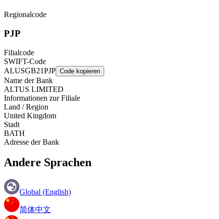
Regionalcode
PJP
Filialcode
SWIFT-Code
ALUSGB21PJP
Code kopieren
Name der Bank
ALTUS LIMITED
Informationen zur Filiale
Land / Region
United Kingdom
Stadt
BATH
Adresse der Bank
Andere Sprachen
Global (English)
简体中文