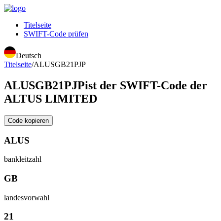
Titelseite
SWIFT-Code prüfen
Deutsch
Titelseite
/
ALUSGB21PJP
ALUSGB21PJP
ist der SWIFT-Code der
ALTUS LIMITED
Code kopieren
ALUS
bankleitzahl
GB
landesvorwahl
21