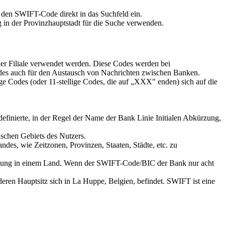
 den SWIFT-Code direkt in das Suchfeld ein.
 in der Provinzhauptstadt für die Suche verwenden.
der Filiale verwendet werden. Diese Codes werden bei
es auch für den Austausch von Nachrichten zwischen Banken.
ge Codes (oder 11-stellige Codes, die auf „XXX" enden) sich auf die
definierte, in der Regel der Name der Bank Linie Initialen Abkürzung,
ischen Gebiets des Nutzers.
des, wie Zeitzonen, Provinzen, Staaten, Städte, etc. zu
teilung in einem Land. Wenn der SWIFT-Code/BIC der Bank nur acht
eren Hauptsitz sich in La Huppe, Belgien, befindet. SWIFT ist eine