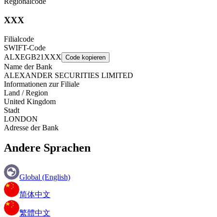
Regionalcode
XXX
Filialcode
SWIFT-Code
ALXEGB21XXX
Code kopieren
Name der Bank
ALEXANDER SECURITIES LIMITED
Informationen zur Filiale
Land / Region
United Kingdom
Stadt
LONDON
Adresse der Bank
Andere Sprachen
Global (English)
简体中文
繁體中文