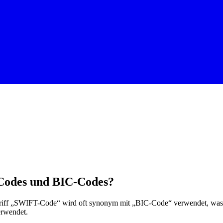
-Codes und BIC-Codes?
ff „SWIFT-Code“ wird oft synonym mit „BIC-Code“ verwendet, was für
erwendet.