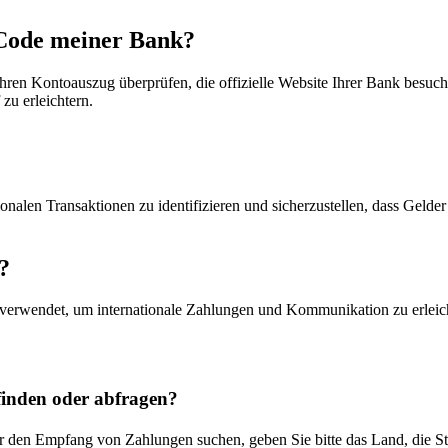
Code meiner Bank?
en Kontoauszug überprüfen, die offizielle Website Ihrer Bank besuch
zu erleichtern.
en Transaktionen zu identifizieren und sicherzustellen, dass Gelder an
?
verwendet, um internationale Zahlungen und Kommunikation zu erleic
nden oder abfragen?
 den Empfang von Zahlungen suchen, geben Sie bitte das Land, die S