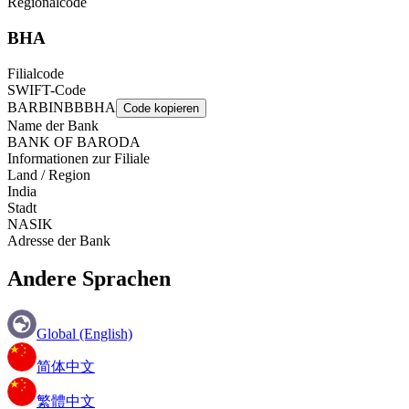
Regionalcode
BHA
Filialcode
SWIFT-Code
BARBINBBBHA
Code kopieren
Name der Bank
BANK OF BARODA
Informationen zur Filiale
Land / Region
India
Stadt
NASIK
Adresse der Bank
Andere Sprachen
Global (English)
简体中文
繁體中文