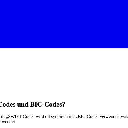
-Codes und BIC-Codes?
ff „SWIFT-Code“ wird oft synonym mit „BIC-Code“ verwendet, was für
erwendet.