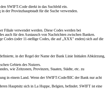
 den SWIFT-Code direkt in das Suchfeld ein.
 in der Provinzhauptstadt für die Suche verwenden.
der Filiale verwendet werden. Diese Codes werden bei
es auch für den Austausch von Nachrichten zwischen Banken.
ge Codes (oder 11-stellige Codes, die auf „XXX" enden) sich auf die
definierte, in der Regel der Name der Bank Linie Initialen Abkürzung,
ischen Gebiets des Nutzers.
des, wie Zeitzonen, Provinzen, Staaten, Städte, etc. zu
teilung in einem Land. Wenn der SWIFT-Code/BIC der Bank nur acht
eren Hauptsitz sich in La Huppe, Belgien, befindet. SWIFT ist eine