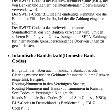
Der SWIFT-Code ist der Business Identifier Code (BIC), der
von Banken und Zahlern bei internationalen Überweisungen
verwendet wird.
Der SWIFT-Code/ BIC ist eine eindeutige Kennung, die die
Bank oder Filiale beschreibt, bei der die Zahlung eingehen
soll.
Der SWIFT-Code ist das weltweit anerkannte
Standardformat, das von Banken verwendet wird, um den
sicheren Empfang von Überweisungen und SEPA-Zahlungen
für internationale grenzüberschreitende Überweisungen zu
gewährleisten.
Inländische Bankleitzahl(Domestic Bank
Codes)
Einige Länder haben auch inländische Bankcodes oder
Clearingsysteme für den Geldtransfer innerhalb ihrer Grenzen
eingeführt. Beispiel:
Routing-Nummern in den Vereinigten Staaten;
Routing-Nummern und Transaktionsnummern in Kanada;
Sort Codes im Vereinigten Königreich;
Irlands Nationale Sort Codes (National Sort Codes，NSC);
BLZ-Codes in Deutschland （Bankleitzahl ，"BLZ
Codes"）;