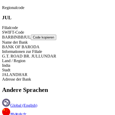
Regionalcode
JUL
Filialcode
SWIFT-Code
BARBINBBJUL
Code kopieren
Name der Bank
BANK OF BARODA
Informationen zur Filiale
G.T. ROAD BR. JULLUNDAR
Land / Region
India
Stadt
JALANDHAR
Adresse der Bank
Andere Sprachen
Global (English)
简体中文