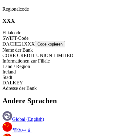
Regionalcode
XXX
Filialcode
SWIFT-Code
DACIIE21XXX
Code kopieren
Name der Bank
CORE CREDIT UNION LIMITED
Informationen zur Filiale
Land / Region
Ireland
Stadt
DALKEY
Adresse der Bank
Andere Sprachen
Global (English)
简体中文