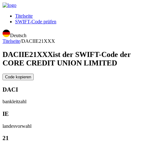
Titelseite
SWIFT-Code prüfen
Deutsch
Titelseite
/
DACIIE21XXX
DACIIE21XXX
ist der SWIFT-Code der
CORE CREDIT UNION LIMITED
Code kopieren
DACI
bankleitzahl
IE
landesvorwahl
21