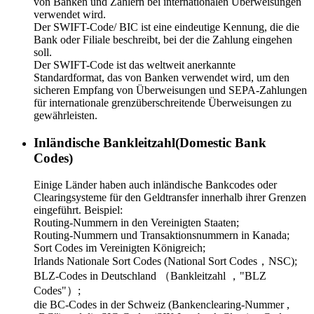
von Banken und Zahlern bei internationalen Überweisungen
verwendet wird.
Der SWIFT-Code/ BIC ist eine eindeutige Kennung, die die
Bank oder Filiale beschreibt, bei der die Zahlung eingehen
soll.
Der SWIFT-Code ist das weltweit anerkannte
Standardformat, das von Banken verwendet wird, um den
sicheren Empfang von Überweisungen und SEPA-Zahlungen
für internationale grenzüberschreitende Überweisungen zu
gewährleisten.
Inländische Bankleitzahl(Domestic Bank
Codes)
Einige Länder haben auch inländische Bankcodes oder
Clearingsysteme für den Geldtransfer innerhalb ihrer Grenzen
eingeführt. Beispiel:
Routing-Nummern in den Vereinigten Staaten;
Routing-Nummern und Transaktionsnummern in Kanada;
Sort Codes im Vereinigten Königreich;
Irlands Nationale Sort Codes (National Sort Codes，NSC);
BLZ-Codes in Deutschland （Bankleitzahl ，"BLZ
Codes"）;
die BC-Codes in der Schweiz (Bankenclearing-Nummer ,