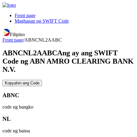
Front page
Maghanap ng SWIFT Code
Filipino
Front page
/
ABNCNL2AABC
ABNCNL2AABC
Ang ay ang SWIFT
Code ng ABN AMRO CLEARING BANK
N.V.
Kopyahin ang Code
ABNC
code ng bangko
NL
code ng bansa