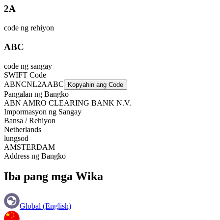
2A
code ng rehiyon
ABC
code ng sangay
SWIFT Code
ABNCNL2AABC
Kopyahin ang Code
Pangalan ng Bangko
ABN AMRO CLEARING BANK N.V.
Impormasyon ng Sangay
Bansa / Rehiyon
Netherlands
lungsod
AMSTERDAM
Address ng Bangko
Iba pang mga Wika
Global (English)