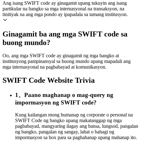
Ang isang SWIFT code ay ginagamit upang tukuyin ang isang
partikular na bangko sa mga internasyonal na transaksyon, na
tinitiyak na ang mga pondo ay ipapadala sa tamang institusyon.
Ginagamit ba ang mga SWIFT code sa
buong mundo?
Oo, ang mga SWIFT code ay ginagamit ng mga bangko at
institusyong pampinansyal sa buong mundo upang mapadali ang
mga internasyonal na pagbabayad at komunikasyon.
SWIFT Code Website Trivia
1、Paano maghanap o mag-query ng
impormasyon ng SWIFT code?
Kung kailangan mong humanap ng corporate o personal na
SWIFT Code ng bangko upang makatanggap ng mga
pagbabayad, mangyaring ilagay ang bansa, lungsod, pangalan
ng bangko, pangalan ng sangay, lahat o bahagi ng
impormasyon sa box para sa paghahanap upang mahanap ito.