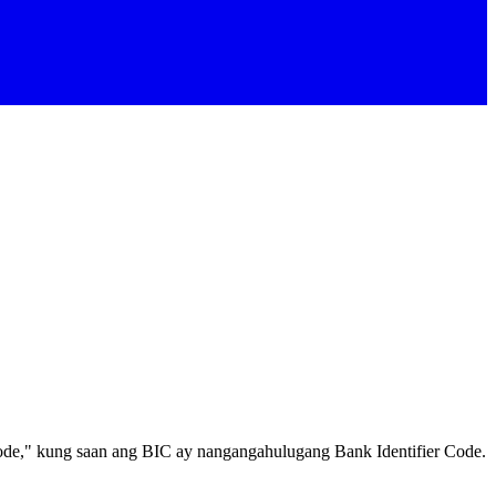
de," kung saan ang BIC ay nangangahulugang Bank Identifier Code.