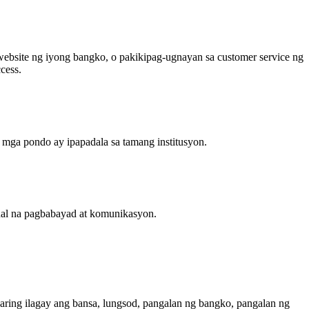
ebsite ng iyong bangko, o pakikipag-ugnayan sa customer service ng
cess.
 mga pondo ay ipapadala sa tamang institusyon.
al na pagbabayad at komunikasyon.
ng ilagay ang bansa, lungsod, pangalan ng bangko, pangalan ng