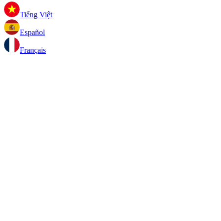
Tiếng Việt
Español
Français