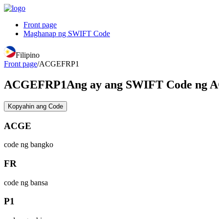
Front page
Maghanap ng SWIFT Code
Filipino
Front page
/
ACGEFRP1
ACGEFRP1
Ang ay ang SWIFT Code ng
Kopyahin ang Code
ACGE
code ng bangko
FR
code ng bansa
P1