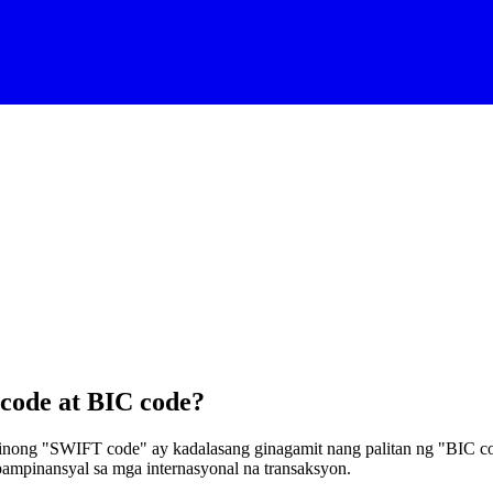
code at BIC code?
ong "SWIFT code" ay kadalasang ginagamit nang palitan ng "BIC co
ampinansyal sa mga internasyonal na transaksyon.