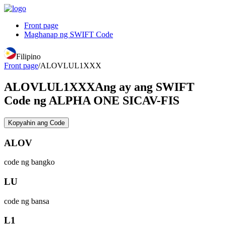
Front page
Maghanap ng SWIFT Code
Filipino
Front page
/
ALOVLUL1XXX
ALOVLUL1XXX
Ang ay ang SWIFT
Code ng ALPHA ONE SICAV-FIS
Kopyahin ang Code
ALOV
code ng bangko
LU
code ng bansa
L1