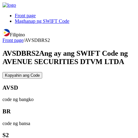
Front page
Maghanap ng SWIFT Code
Filipino
Front page
/
AVSDBRS2
AVSDBRS2
Ang ay ang SWIFT Code ng
AVENUE SECURITIES DTVM LTDA
Kopyahin ang Code
AVSD
code ng bangko
BR
code ng bansa
S2