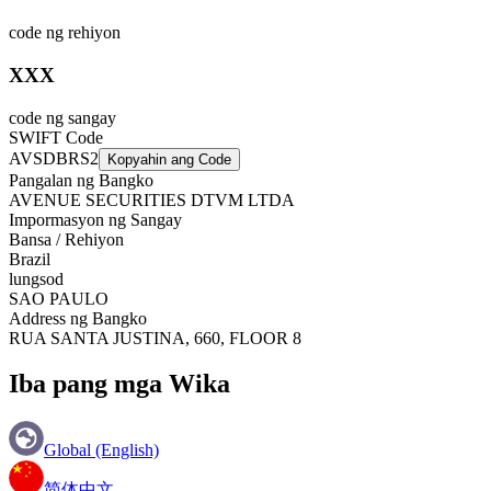
code ng rehiyon
XXX
code ng sangay
SWIFT Code
AVSDBRS2
Kopyahin ang Code
Pangalan ng Bangko
AVENUE SECURITIES DTVM LTDA
Impormasyon ng Sangay
Bansa / Rehiyon
Brazil
lungsod
SAO PAULO
Address ng Bangko
RUA SANTA JUSTINA, 660, FLOOR 8
Iba pang mga Wika
Global (English)
简体中文