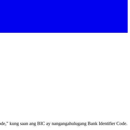
de," kung saan ang BIC ay nangangahulugang Bank Identifier Code.