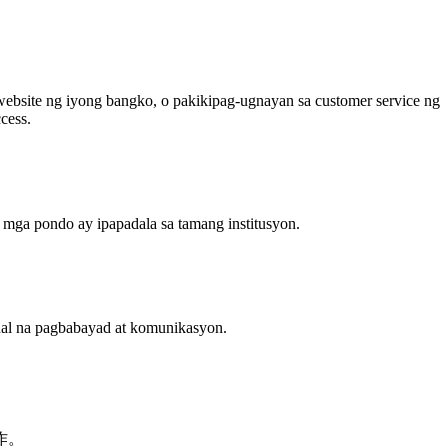
ebsite ng iyong bangko, o pakikipag-ugnayan sa customer service ng
cess.
 mga pondo ay ipapadala sa tamang institusyon.
al na pagbabayad at komunikasyon.
作。