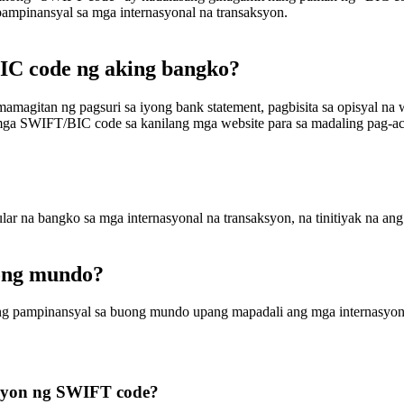
ampinansyal sa mga internasyonal na transaksyon.
C code ng aking bangko?
itan ng pagsuri sa iyong bank statement, pagbisita sa opisyal na w
ga SWIFT/BIC code sa kanilang mga website para sa madaling pag-ac
r na bangko sa mga internasyonal na transaksyon, na tinitiyak na ang
ong mundo?
ng pampinansyal sa buong mundo upang mapadali ang mga internasyon
yon ng SWIFT code?