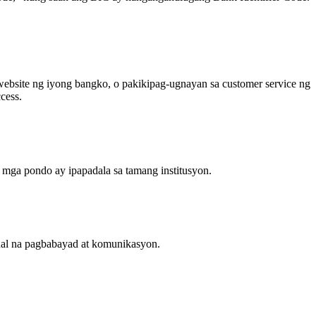
ebsite ng iyong bangko, o pakikipag-ugnayan sa customer service ng
cess.
 mga pondo ay ipapadala sa tamang institusyon.
al na pagbabayad at komunikasyon.