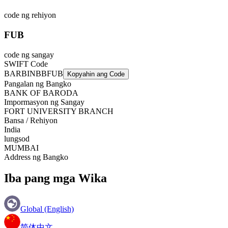
code ng rehiyon
FUB
code ng sangay
SWIFT Code
BARBINBBFUB
Kopyahin ang Code
Pangalan ng Bangko
BANK OF BARODA
Impormasyon ng Sangay
FORT UNIVERSITY BRANCH
Bansa / Rehiyon
India
lungsod
MUMBAI
Address ng Bangko
Iba pang mga Wika
Global (English)
简体中文