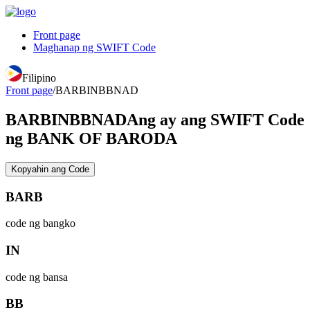
Front page
Maghanap ng SWIFT Code
Filipino
Front page
/
BARBINBBNAD
BARBINBBNAD
Ang ay ang SWIFT Code
ng BANK OF BARODA
Kopyahin ang Code
BARB
code ng bangko
IN
code ng bansa
BB