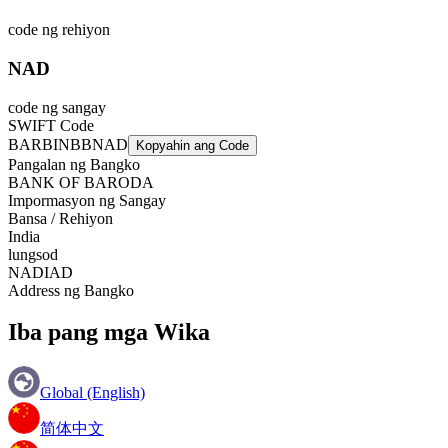
code ng rehiyon
NAD
code ng sangay
SWIFT Code
BARBINBBNAD
Kopyahin ang Code
Pangalan ng Bangko
BANK OF BARODA
Impormasyon ng Sangay
Bansa / Rehiyon
India
lungsod
NADIAD
Address ng Bangko
Iba pang mga Wika
Global (English)
简体中文